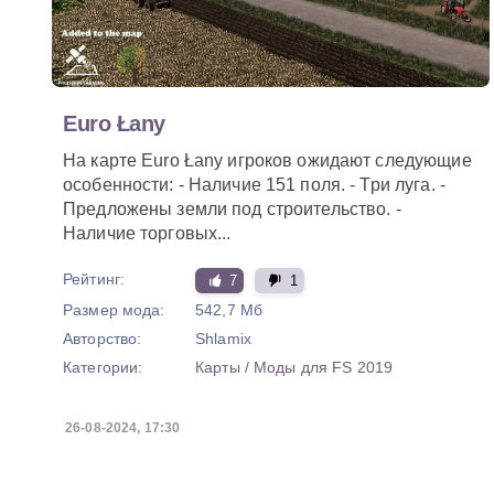
Euro Łany
На карте Euro Łany игроков ожидают следующие
особенности: - Наличие 151 поля. - Три луга. -
Предложены земли под строительство. -
Наличие торговых...
Рейтинг:
7
1
Размер мода:
542,7 Мб
Авторство:
Shlamix
Категории:
Карты
/
Моды для FS 2019
26-08-2024, 17:30