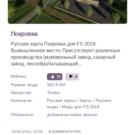
Покровка
Русская карта Покровка для FS 2019:
Вымышленное место; Присутствуют различные
производства (мукомольный завод, сахарный
завод, лесообрабатывающий...
Рейтинг:
38
4
Размер мода:
942,8 Мб
Авторство:
Tonilex
Категории:
Русские карты
/
Карты
/
Русские
моды
/
Моды для FS 2019
Обновлено:
добавлена новая версия
14-05-2024, 18:56
4
КОММЕНТАРИЯ