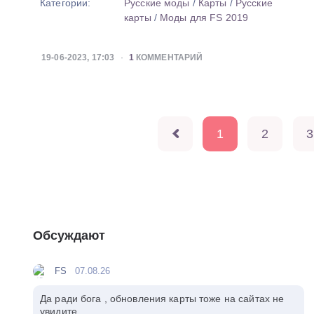
Категории:
Русские моды
/
Карты
/
Русские
карты
/
Моды для FS 2019
19-06-2023, 17:03
1
КОММЕНТАРИЙ
1
2
3
Обсуждают
FS
07.08.26
Да ради бога , обновления карты тоже на сайтах не
увидите .