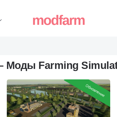
modfarm
– Моды Farming Simulat
Обновление