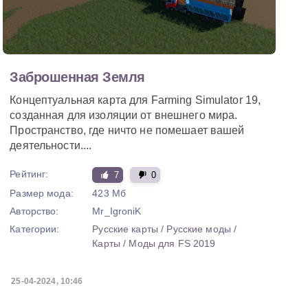
Заброшенная Земля
Концептуальная карта для Farming Simulator 19,
созданная для изоляции от внешнего мира.
Пространство, где ничто не помешает вашей
деятельности....
Рейтинг:
7
0
Размер мода:
423 Мб
Авторство:
Mr_IgroniK
Категории:
Русские карты
/
Русские моды
/
Карты
/
Моды для FS 2019
25-04-2024, 10:46