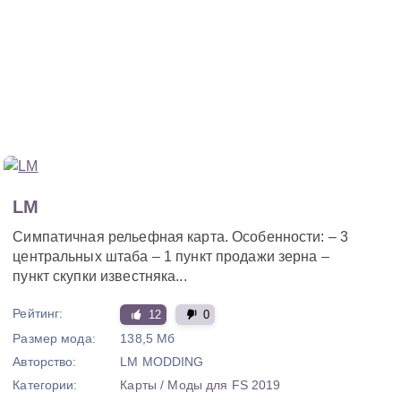
LM
Симпатичная рельефная карта. Особенности: – 3
центральных штаба – 1 пункт продажи зерна –
пункт скупки известняка...
Рейтинг:
12
0
Размер мода:
138,5 Мб
Авторство:
LM MODDING
Категории:
Карты
/
Моды для FS 2019