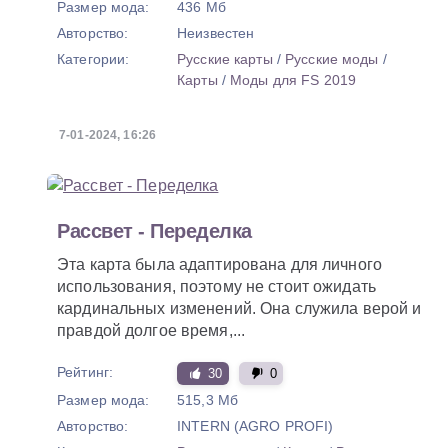
Размер мода:
436 Мб
Авторство:
Неизвестен
Категории:
Русские карты
/
Русские моды
/
Карты
/
Моды для FS 2019
7-01-2024, 16:26
Рассвет - Переделка
Эта карта была адаптирована для личного
использования, поэтому не стоит ожидать
кардинальных изменений. Она служила верой и
правдой долгое время,...
Рейтинг:
30
0
Размер мода:
515,3 Мб
Авторство:
INTERN (AGRO PROFI)