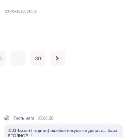
23-05-2023, 16:59
0
...
30
Гость мага
05.08.26
-001-База (Ягодная) ошибки никуда не делись... база
ЯГОДНОЕ !!