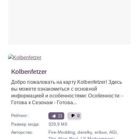
Kolbenfetzer
Добро пожаловать на карту Kolbenfetzer! Здесь
вы можете ознакомиться с основной
информацией и особенностями: Особенности: -
Готова к Сезонам - Готова...
Рейтинг:
21
0
Размер мода:
329,9 Мб
Авторство:
Fire-Modding, derelky, eribus, AGI,
The-Alien-Paul, LS-Modcompany,