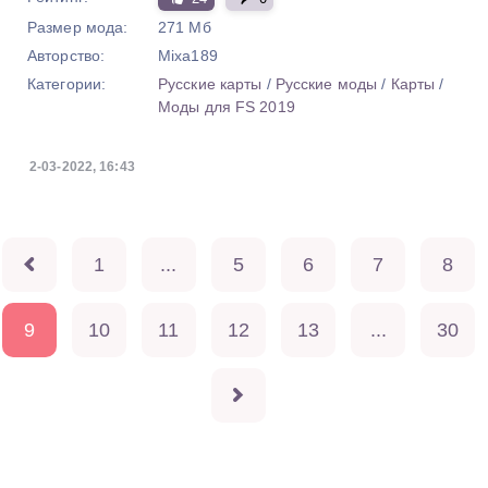
Размер мода:
271 Мб
Авторство:
Mixa189
Категории:
Русские карты
/
Русские моды
/
Карты
/
Моды для FS 2019
2-03-2022, 16:43
1
...
5
6
7
8
9
10
11
12
13
...
30