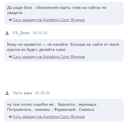
Да ради бога , обновления карты тоже на сайтах не
увидите .
Сеть маршрутов Autodrive Село Ягодное
FS_Denis
06.08.26
Кому не нравится — не качайте. Больше на сайте от меня
курсов не будет, делайте сами
Сеть маршрутов Autodrive Село Ягодное
Гость мага
05.08.26
ну там полно ошибок же , Зернаток , зернавых ,
Потравитель , комлекс , Фермеский , Семяна
Сеть маршрутов Autodrive Село Ягодное