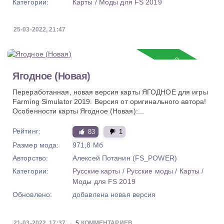
Категории:
Карты
/
Моды для FS 2019
25-03-2022, 21:47
Обновление
Ягодное (Новая)
Переработанная, новая версия карты ЯГОДНОЕ для игры
Farming Simulator 2019. Версия от оригинального автора!
Особенности карты Ягодное (Новая):...
Рейтинг:
83
1
Размер мода:
971,8 Мб
Авторство:
Алексей Потанин (FS_POWER)
Категории:
Русские карты
/
Русские моды
/
Карты
/
Моды для FS 2019
Обновлено:
добавлена новая версия
21-03-2022, 17:37
5
КОММЕНТАРИЕВ