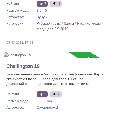
Рейтинг:
7
1
Размер мода:
1,8 Гб
Авторство:
ByByS
Категории:
Русские карты
/
Карты
/
Русские моды
/
Моды для FS 2019
27-03-2022, 17:54
Обновление
Chellington 19
Вымышленный район Челлингтон в Бедфордшире. Карта
включает 20 полей и поля для травы. Есть пашни,
домашний скот, новая зона для животных и точки...
Рейтинг:
3
0
Размер мода:
358,8 Мб
Авторство:
Oxygendavid