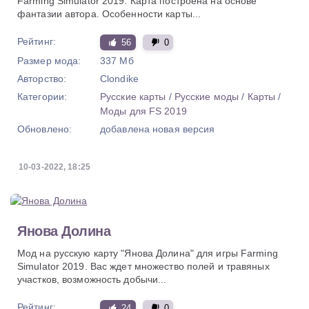
Farming Simulator 2019. Карта построена на основе
фантазии автора. Особенности карты...
Рейтинг:
56
0
Размер мода:
337 Мб
Авторство:
Clondike
Категории:
Русские карты
/
Русские моды
/
Карты
/
Моды для FS 2019
Обновлено:
добавлена новая версия
10-03-2022, 18:25
Янова Долина
Мод на русскую карту "Янова Долина" для игры Farming
Simulator 2019. Вас ждет множество полей и травяных
участков, возможность добычи...
Рейтинг:
24
0