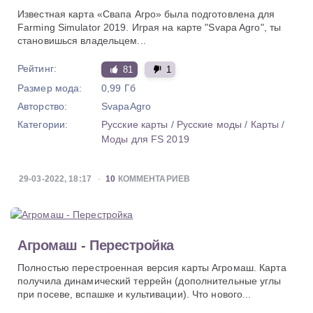
Известная карта «Свапа Агро» была подготовлена для
Farming Simulator 2019. Играя на карте "Svapa Agro", ты
становишься владельцем...
Рейтинг:
81
1
Размер мода:
0,99 Гб
Авторство:
SvapaAgro
Категории:
Русские карты
/
Русские моды
/
Карты
/
Моды для FS 2019
29-03-2022, 18:17
10
КОММЕНТАРИЕВ
Агромаш - Перестройка
Полностью перестроенная версия карты Агромаш. Карта
получила динамический террейн (дополнительные углы
при посеве, вспашке и культивации). Что нового...