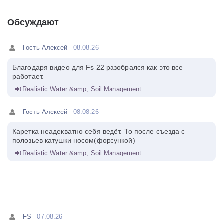
Обсуждают
Гость Алексей
08.08.26
Благодаря видео для Fs 22 разобрался как это все
работает.
Realistic Water &amp; Soil Management
Гость Алексей
08.08.26
Каретка неадекватно себя ведёт. То после съезда с
полозьев катушки носом(форсункой)
Realistic Water &amp; Soil Management
FS
07.08.26