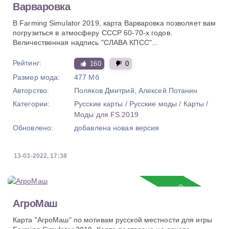
Варваровка
В Farming Simulator 2019, карта Варваровка позволяет вам
погрузиться в атмосферу СССР 60-70-х годов.
Величественная надпись "СЛАВА КПСС"...
Рейтинг:
160
0
Размер мода:
477 Мб
Авторство:
Поляков Дмитрий, Алексей Потанин
Категории:
Русские карты
/
Русские моды
/
Карты
/
Моды для FS 2019
Обновлено:
добавлена новая версия
13-03-2022, 17:38
Обновление
АгроМаш
Карта "АгроМаш" по мотивам русской местности для игры