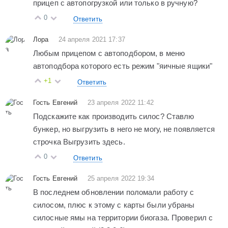
прицеп с автопогрузкой или только в ручную?
0
Ответить
Лора
24 апреля 2021 17:37
Любым прицепом с автоподбором, в меню
автоподбора которого есть режим "яичные ящики"
+1
Ответить
Гость Евгений
23 апреля 2022 11:42
Подскажите как производить силос? Ставлю
бункер, но выгрузить в него не могу, не появляется
строчка Выгрузить здесь.
0
Ответить
Гость Евгений
25 апреля 2022 19:34
В последнем обновлении поломали работу с
силосом, плюс к этому с карты были убраны
силосные ямы на территории биогаза. Проверил с