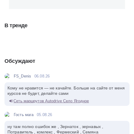
В тренде
Обсуждают
FS_Denis
06.08.26
Кому не нравится — не качайте. Больше на сайте от меня
курсов не будет, делайте сами
Сеть маршрутов Autodrive Село Ягодное
Гость мага
05.08.26
ну там полно ошибок же , Зернаток , зернавых ,
Потравитель , комлекс , Фермеский , Семяна