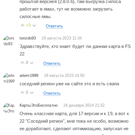
прошлой версией (2.8.0.6), там выгрузка силоса
работает в ямах, тут не возможно загрузить
силосные ямы.
+3
Ответить
torsido93
19 августа 2023 11:34
Здравствуйте, кто знает будет ли данная карта в FS
22
0
Ответить
artem1999
19 августа 2023 14:50
соседний регион уже на сайте это и есть свапа
0
Ответить
КартыЭтоБесплатно
24 декабря 2024 21:52
Очень классная карта, для 17 версии и к 19, а вот к
22 "Соседний регион", мне пока не особо, возможно
ее доработают, сделают оптимизацию, запускал не