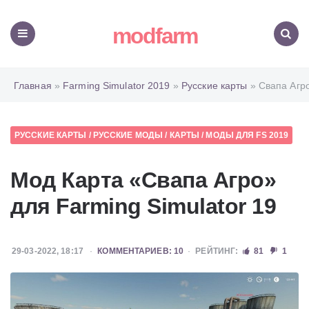
modfarm
Меню
Поиск
Главная
»
Farming Simulator 2019
»
Русские карты
» Свапа Агр
РУССКИЕ КАРТЫ
/
РУССКИЕ МОДЫ
/
КАРТЫ
/
МОДЫ ДЛЯ FS 2019
Мод Карта «Свапа Агро»
для Farming Simulator 19
29-03-2022, 18:17
КОММЕНТАРИЕВ: 10
РЕЙТИНГ:
81
1