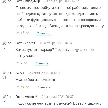
Гость Владимир
23 сентября 2020 13:57
Проверил постройку мостов, всё работает, только
необходимо купить участок, где находится мост.
Фабрики функционируют, в том числе консервный
завод и хлебзавод. Благодарю за прекрасную карту.
+5
Ответить
Гость Сергей
16 октября 2020 16:54
Как запустить карьер? Привожу воду а она не
выгружается
0
Ответить
SOVT
23 октября 2020 18:31
Нужно биогаз подвезти
+2
Ответить
Гость Алексей
24 апреля 2021 09:37
Подскажите чем возить самогон? Есть ли какой-то