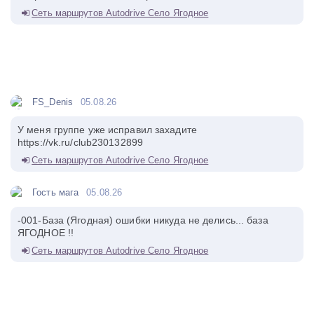
Сеть маршрутов Autodrive Село Ягодное
FS_Denis
05.08.26
У меня группе уже исправил захадите
https://vk.ru/club230132899
Сеть маршрутов Autodrive Село Ягодное
Гость мага
05.08.26
-001-База (Ягодная) ошибки никуда не делись... база
ЯГОДНОЕ !!
Сеть маршрутов Autodrive Село Ягодное