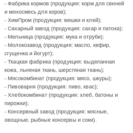
- Фабрика кормов (продукция: корм для свиней
и моносмесь для коров);
- ХимПром (продукция: мешки и клей);
- Сахарный завод (продукция: сахар и патока);
- Мельница (продукция: мука и отруби);
- Молокозавод (продукция: масло, кефир,
сгущенка и йогурт);
- Ткацкая фабрика (продукция: выделанная
кожа, льняная ткань, шерстяная ткань);
- Мясокомбинат (продукция: мясо, шкуры);
- Пивоварня (продукция: пиво, квас);
- Хлебокомбинат (продукция: хлеб, батоны и
пирожки);
- Консервный завод (продукция: мясные,
овощные, рыбные консервы и соки).