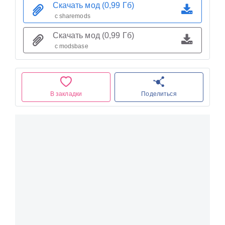
Скачать мод (0,99 Гб)
с sharemods
Скачать мод (0,99 Гб)
с modsbase
В закладки
Поделиться