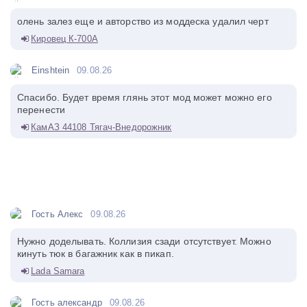
олень залез еще и авторство из моддеска удалил черт
Кировец К-700А
Einshtein
09.08.26
Спасибо. Будет время глянь этот мод может можно его
перенести
КамАЗ 44108 Тягач-Внедорожник
Гость Алекс
09.08.26
Нужно доделывать. Коллизия сзади отсутствует. Можно
кинуть тюк в багажник как в пикап.
Lada Samara
Гость александр
09.08.26