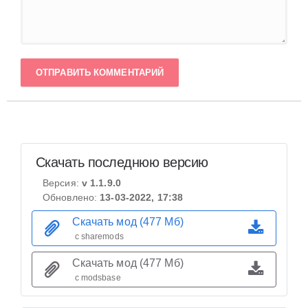
ОТПРАВИТЬ КОММЕНТАРИЙ
Скачать последнюю версию
Версия:
v 1.1.9.0
Обновлено:
13-03-2022, 17:38
Скачать мод (477 Мб)
с sharemods
Скачать мод (477 Мб)
с modsbase