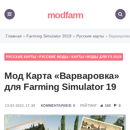
modfarm
Меню
Поиск
Главная
»
Farming Simulator 2019
»
Русские карты
» Варваровк
РУССКИЕ КАРТЫ
/
РУССКИЕ МОДЫ
/
КАРТЫ
/
МОДЫ ДЛЯ FS 2019
Мод Карта «Варваровка»
для Farming Simulator 19
13-03-2022, 17:38
КОММЕНТАРИЕВ: 0
РЕЙТИНГ:
160
0