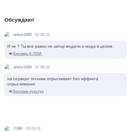
Обсуждают
artem1999
10.08.26
И че ? Ты все равно не автор модели и мода в целом.
Кировец К-700А
artem1999
10.08.26
на сервере техника опрыскивает без эффекта
опрыскивания
Болезни культур
YURI
09.08.26