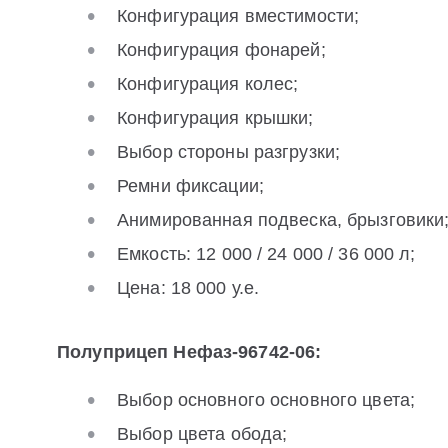
Конфигурация вместимости;
Конфигурация фонарей;
Конфигурация колес;
Конфигурация крышки;
Выбор стороны разгрузки;
Ремни фиксации;
Анимированная подвеска, брызговики
Емкость: 12 000 / 24 000 / 36 000 л;
Цена: 18 000 у.е.
Полуприцеп Нефаз-96742-06:
Выбор основного основного цвета;
Выбор цвета обода;