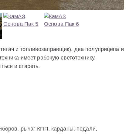
тягач и топливозаправщик), два полуприцепа и
 техника имеет рабочую светотехнику,
ться и стареть.
иборов, рычаг КПП, карданы, педали,