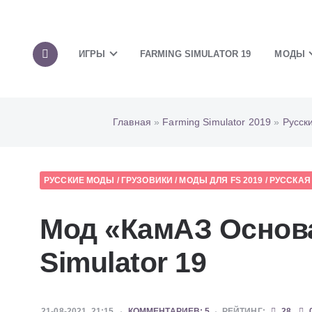
ИГРЫ
FARMING SIMULATOR 19
МОДЫ
Главная
»
Farming Simulator 2019
»
Русск
РУССКИЕ МОДЫ
/
ГРУЗОВИКИ
/
МОДЫ ДЛЯ FS 2019
/
РУССКАЯ
Мод «КамАЗ Основа
Simulator 19
21-08-2021, 21:15
КОММЕНТАРИЕВ: 5
РЕЙТИНГ:
28