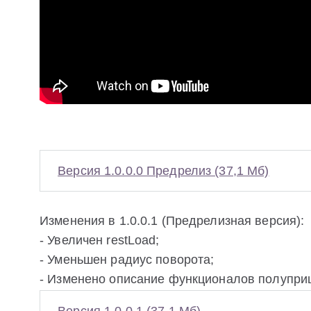
Версия 1.0.0.0 Предрелиз (37,1 Мб)
Изменения в 1.0.0.1 (Предрелизная версия):
- Увеличен restLoad;
- Уменьшен радиус поворота;
- Изменено описание функционалов полупри