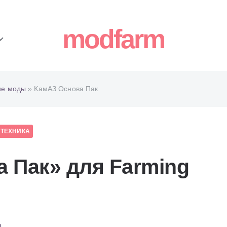
modfarm
ие моды
» КамАЗ Основа Пак
 ТЕХНИКА
 Пак» для Farming
0