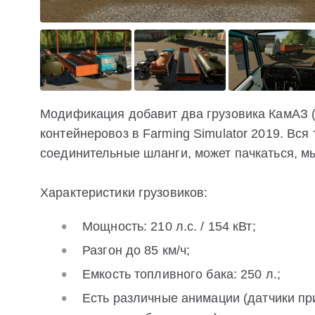
Модификация добавит два грузовика КамАЗ (
контейнеровоз в Farming Simulator 2019. Вся
соединительные шланги, может пачкаться, мы
Характеристики грузовиков:
Мощность: 210 л.с. / 154 кВт;
Разгон до 85 км/ч;
Емкость топливного бака: 250 л.;
Есть различные анимации (датчики пр