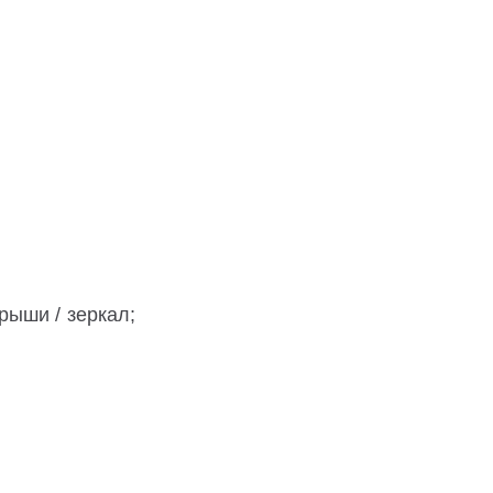
рыши / зеркал;