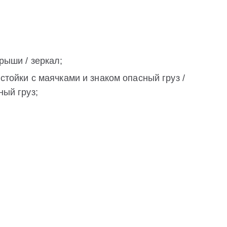
рыши / зеркал;
стойки с маячками и знаком опасный груз /
ный груз;