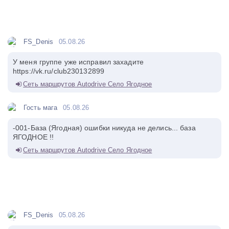
FS_Denis
05.08.26
У меня группе уже исправил захадите
https://vk.ru/club230132899
Сеть маршрутов Autodrive Село Ягодное
Гость мага
05.08.26
-001-База (Ягодная) ошибки никуда не делись... база
ЯГОДНОЕ !!
Сеть маршрутов Autodrive Село Ягодное
FS_Denis
05.08.26