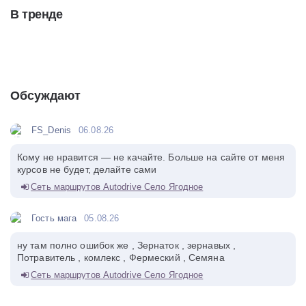
В тренде
Обсуждают
FS_Denis
06.08.26
Кому не нравится — не качайте. Больше на сайте от меня
курсов не будет, делайте сами
Сеть маршрутов Autodrive Село Ягодное
Гость мага
05.08.26
ну там полно ошибок же , Зернаток , зернавых ,
Потравитель , комлекс , Фермеский , Семяна
Сеть маршрутов Autodrive Село Ягодное