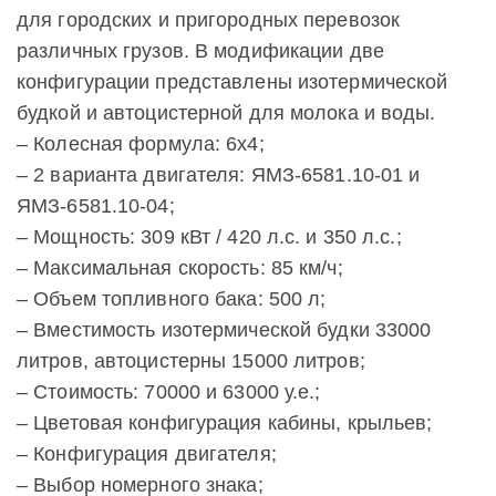
для городских и пригородных перевозок
различных грузов. В модификации две
конфигурации представлены изотермической
будкой и автоцистерной для молока и воды.
– Колесная формула: 6x4;
– 2 варианта двигателя: ЯМЗ-6581.10-01 и
ЯМЗ-6581.10-04;
– Мощность: 309 кВт / 420 л.с. и 350 л.с.;
– Максимальная скорость: 85 км/ч;
– Объем топливного бака: 500 л;
– Вместимость изотермической будки 33000
литров, автоцистерны 15000 литров;
– Стоимость: 70000 и 63000 у.е.;
– Цветовая конфигурация кабины, крыльев;
– Конфигурация двигателя;
– Выбор номерного знака;