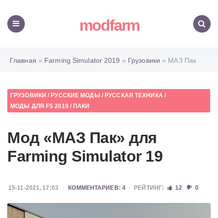
modfarm
Меню
Поиск
Главная
»
Farming Simulator 2019
»
Грузовики
» МАЗ Пак
ГРУЗОВИКИ
/
РУССКИЕ МОДЫ
/
РУССКАЯ ТЕХНИКА
/
МОДЫ ДЛЯ FS 2019
/
ПАКИ
Мод «МАЗ Пак» для
Farming Simulator 19
15-11-2021, 17:03
КОММЕНТАРИЕВ: 4
РЕЙТИНГ:
12
0