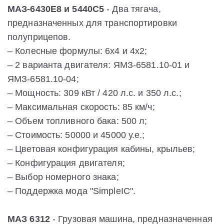
МАЗ-6430E8 и 5440C5
- Два тягача,
предназначенных для транспортировки
полуприцепов.
– Колесные формулы: 6x4 и 4х2;
– 2 варианта двигателя: ЯМЗ-6581.10-01 и
ЯМЗ-6581.10-04;
– Мощность: 309 кВт / 420 л.с. и 350 л.с.;
– Максимальная скорость: 85 км/ч;
– Объем топливного бака: 500 л;
– Стоимость: 50000 и 45000 у.е.;
– Цветовая конфигурация кабины, крыльев;
– Конфигурация двигателя;
– Выбор номерного знака;
– Поддержка мода "SimpleIC".
МАЗ 6312
- Грузовая машина, предназначенная