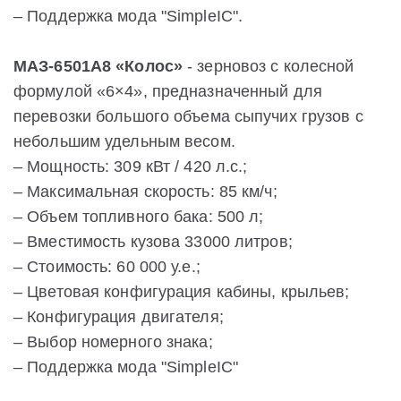
– Поддержка мода "SimpleIC".
МАЗ-6501А8 «Колос»
- зерновоз с колесной
формулой «6×4», предназначенный для
перевозки большого объема сыпучих грузов с
небольшим удельным весом.
– Мощность: 309 кВт / 420 л.с.;
– Максимальная скорость: 85 км/ч;
– Объем топливного бака: 500 л;
– Вместимость кузова 33000 литров;
– Стоимость: 60 000 у.е.;
– Цветовая конфигурация кабины, крыльев;
– Конфигурация двигателя;
– Выбор номерного знака;
– Поддержка мода "SimpleIC"