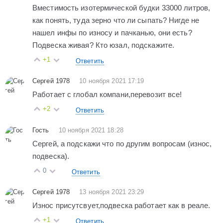
Вместимость изотермической будки 33000 литров,
как понять, туда зерно что ли сыпать? Нигде не
нашел инфы по износу и пачканью, они есть?
Подвеска живая? Кто юзал, подскажите.
+1
Ответить
Сергей 1978
10 ноября 2021 17:19
Работает с глобал компани,перевозит все!
+2
Ответить
Гость
10 ноября 2021 18:28
Сергей, а подскажи что по другим вопросам (износ,
подвеска).
0
Ответить
Сергей 1978
13 ноября 2021 23:29
Износ присутсвует,подвеска работает как в реале.
+1
Ответить