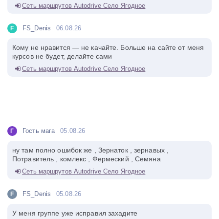
Сеть маршрутов Autodrive Село Ягодное
FS_Denis
06.08.26
F
Кому не нравится — не качайте. Больше на сайте от меня
курсов не будет, делайте сами
Сеть маршрутов Autodrive Село Ягодное
Гость мага
05.08.26
Г
ну там полно ошибок же , Зернаток , зернавых ,
Потравитель , комлекс , Фермеский , Семяна
Сеть маршрутов Autodrive Село Ягодное
FS_Denis
05.08.26
F
У меня группе уже исправил захадите