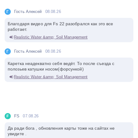
Гость Алексей
08.08.26
Г
Благодаря видео для Fs 22 разобрался как это все
работает.
Realistic Water &amp; Soil Management
Гость Алексей
08.08.26
Г
Каретка неадекватно себя ведёт. То после съезда с
полозьев катушки носом(форсункой)
Realistic Water &amp; Soil Management
FS
07.08.26
F
Да ради бога , обновления карты тоже на сайтах не
увидите .