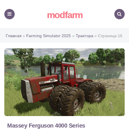
modfarm
Меню
Поиск
Главная
»
Farming Simulator 2025
»
Трактора
» Страница 16
Massey Ferguson 4000 Series