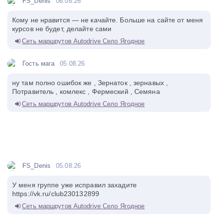
FS_Denis
06.08.26
Кому не нравится — не качайте. Больше на сайте от меня
курсов не будет, делайте сами
Сеть маршрутов Autodrive Село Ягодное
Гость мага
05.08.26
ну там полно ошибок же , Зернаток , зернавых ,
Потравитель , комлекс , Фермеский , Семяна
Сеть маршрутов Autodrive Село Ягодное
FS_Denis
05.08.26
У меня группе уже исправил захадите
https://vk.ru/club230132899
Сеть маршрутов Autodrive Село Ягодное