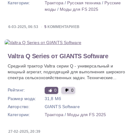
Категории:
Трактора
/
Русская техника
/
Русские
моды
/
Моды для FS 2025
6-03-2025, 06:53
5
КОММЕНТАРИЕВ
Valtra Q Series от GIANTS Software
Средний трактор Valtra серии Q - универсальный и
мощный агрегат, подходящий для выполнения широкого
спектра сельскохозяйственных задач. Технические...
Рейтинг:
0
0
Размер мода:
31,8 Мб
Авторство:
GIANTS Software
Категории:
Трактора
/
Моды для FS 2025
27-02-2025, 20:39