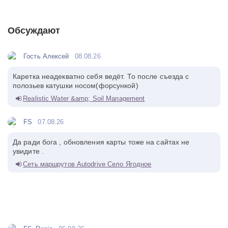
Обсуждают
Гость Алексей
08.08.26
Каретка неадекватно себя ведёт. То после съезда с
полозьев катушки носом(форсункой)
Realistic Water &amp; Soil Management
FS
07.08.26
Да ради бога , обновления карты тоже на сайтах не
увидите .
Сеть маршрутов Autodrive Село Ягодное