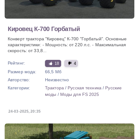
Кировец К-700 Горбатый
Конверт трактора "Кировец" К-700 "Горбатый". Основные
характеристики: - Мощность: от 220 л.с. - Максимальная
скорость: от 33,8...
Рейтинг:
18
4
Размер мода:
66,5 Мб
Авторство:
Неизвестно
Категории:
Трактора
/
Русская техника
/
Русские
моды
/
Моды для FS 2025
24-03-2025, 20:35