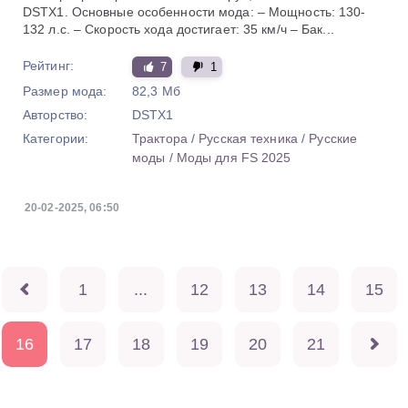
DSTX1. Основные особенности мода: – Мощность: 130-
132 л.с. – Скорость хода достигает: 35 км/ч – Бак...
Рейтинг:
7
1
Размер мода:
82,3 Мб
Авторство:
DSTX1
Категории:
Трактора
/
Русская техника
/
Русские
моды
/
Моды для FS 2025
20-02-2025, 06:50
1
...
12
13
14
15
16
17
18
19
20
21