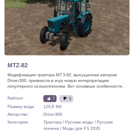
MTZ-82
Модификация трактора МТЗ-82, выпущенная автором
Driver300, привнесла в игру новую интерпретацию
популярного сельхозтехники. Вот основные особенности...
Рейтинг:
7
1
Размер мода:
120,8 Мб
Авторство:
Driver300
Категории:
Трактора
/
Русские моды
/
Русская
техника
/
Моды для FS 2025