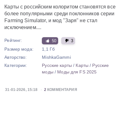
Карты с российским колоритом становятся все
более популярными среди поклонников серии
Farming Simulator, и мод "Заря" не стал
исключением....
Рейтинг:
50
3
Размер мода:
1,1 Гб
Авторство:
MishkaGammi
Категории:
Русские карты
/
Карты
/
Русские
моды
/
Моды для FS 2025
31-01-2026, 15:18
2
КОММЕНТАРИЯ