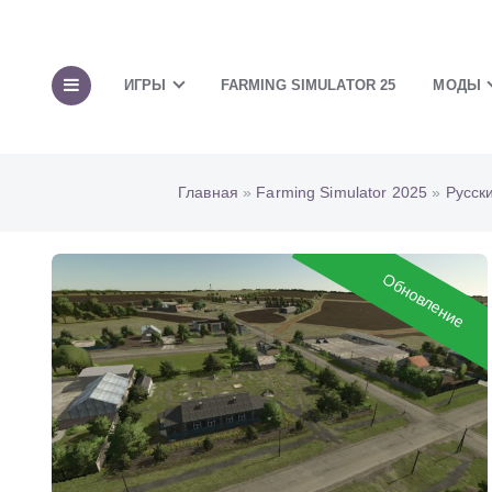
ИГРЫ
FARMING SIMULATOR 25
МОДЫ
Главная
»
Farming Simulator 2025
»
Русск
Обновление