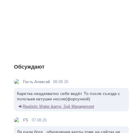
Обсуждают
Гость Алексей
08.08.26
Каретка неадекватно себя ведёт. То после съезда с
полозьев катушки носом(форсункой)
Realistic Water &amp; Soil Management
FS
07.08.26
Да ради бога , обновления карты тоже на сайтах не