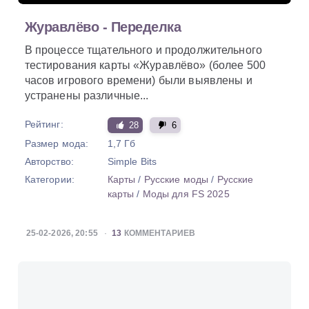
Журавлёво - Переделка
В процессе тщательного и продолжительного
тестирования карты «Журавлёво» (более 500
часов игрового времени) были выявлены и
устранены различные...
Рейтинг:
28
6
Размер мода:
1,7 Гб
Авторство:
Simple Bits
Категории:
Карты
/
Русские моды
/
Русские
карты
/
Моды для FS 2025
25-02-2026, 20:55
13
КОММЕНТАРИЕВ