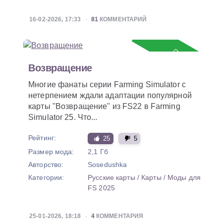
16-02-2026, 17:33
81
КОММЕНТАРИЙ
Обновление
Возвращение
Многие фанаты серии Farming Simulator с
нетерпением ждали адаптации популярной
карты "Возвращение" из FS22 в Farming
Simulator 25. Что...
Рейтинг:
25
5
Размер мода:
2,1 Гб
Авторство:
Sosedushka
Категории:
Русские карты
/
Карты
/
Моды для
FS 2025
25-01-2026, 18:18
4
КОММЕНТАРИЯ