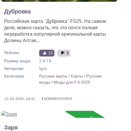
Дубровка
Российская карта "Дубровка" FS25. На самом
деле, можно сказать, что это почти полная
переработка популярной оригинальной карты
Долины Алтая...
Рейтинг:
13
3
Размер мода:
2,6 Гб
Авторство:
Igro
Категории:
Русские карты
/
Карты
/
Русские
моды
/
Моды для FS 2025
21-02-2026, 19:41
3
КОММЕНТАРИЯ
Обновление
Заря