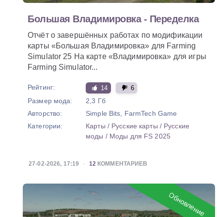
Большая Владимировка - Переделка
Отчёт о завершённых работах по модификации
карты «Большая Владимировка» для Farming
Simulator 25 На карте «Владимировка» для игры
Farming Simulator...
Рейтинг:
14
6
Размер мода:
2,3 Гб
Авторство:
Simple Bits, FarmTech Game
Категории:
Карты
/
Русские карты
/
Русские
моды
/
Моды для FS 2025
27-02-2026, 17:19
12
КОММЕНТАРИЕВ
Обновление