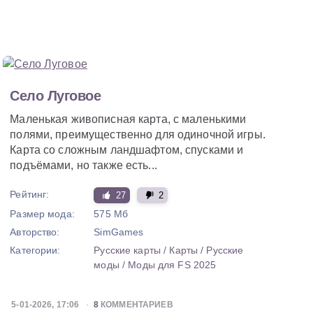
Село Луговое
Маленькая живописная карта, с маленькими
полями, преимущественно для одиночной игры.
Карта со сложным ландшафтом, спусками и
подъёмами, но также есть...
Рейтинг:
27
2
Размер мода:
575 Мб
Авторство:
SimGames
Категории:
Русские карты
/
Карты
/
Русские
моды
/
Моды для FS 2025
5-01-2026, 17:06
8
КОММЕНТАРИЕВ