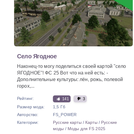
Село Ягодное
Наконец-то могу поделиться своей картой "село
ЯГОДНОЕ"! ФС 25 Вот что на ней есть: -
Дополнительные культуры: лён, рожь, полевой
горох,...
Рейтинг:
141
3
Размер мода:
1,5 Гб
Авторство:
FS_POWER
Категории:
Русские карты
/
Карты
/
Русские
моды
/
Моды для FS 2025