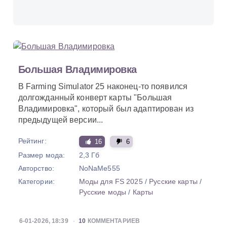
Большая Владимировка
В Farming Simulator 25 наконец-то появился
долгожданный конверт карты "Большая
Владимировка", который был адаптирован из
предыдущей версии...
Рейтинг:
16
6
Размер мода:
2,3 Гб
Авторство:
NoNaMe555
Категории:
Моды для FS 2025
/
Русские карты
/
Русские моды
/
Карты
6-01-2026, 18:39
10
КОММЕНТАРИЕВ