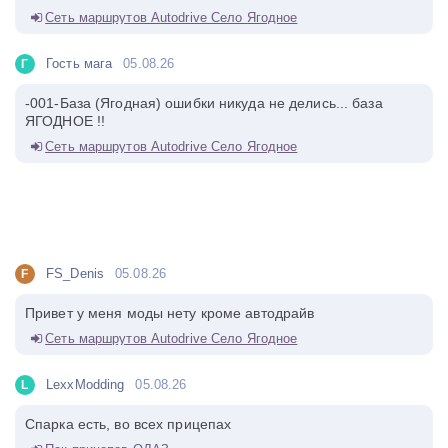
Сеть маршрутов Autodrive Село Ягодное
Гость мага
05.08.26
Г
-001-База (Ягодная) ошибки никуда не делись... база
ЯГОДНОЕ !!
Сеть маршрутов Autodrive Село Ягодное
FS_Denis
05.08.26
F
Привет у меня моды нету кроме автодрайв
Сеть маршрутов Autodrive Село Ягодное
LexxModding
05.08.26
L
Спарка есть, во всех прицепах