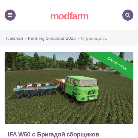
modfarm
Меню
Поиск
Главная
»
Farming Simulator 2025
» Страница 61
Обновление
IFA W50 с Бригадой сборщиков