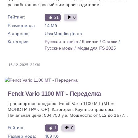
разработанное российским производителем...
Рейтинг:
21
0
Размер мода:
14 Мб
Авторство:
UssrModdingTeam
Категории:
Русская техника
/
Косилки
/
Сеялки
/
Русские моды
/
Моды для FS 2025
15-12-2025, 22:30
Fendt Vario 1100 MT - Переделка
Транспортное средство: Fendt Vario 1100 MT (MT =
МОНСТР-ТРАКТОР). Категория: Крупные тракторы.
Начальная цена: 534 750 у.е. Мощность: от 512 до 1677...
Рейтинг:
1
0
Размер мода:
489 Кб