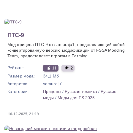
ПТС-9
Мод прицепа ПТС-9 от samuraju1, представляющий собой
конвертированную версию модификации от FSSA Modding
Team, предоставляет игрокам в Farming...
Рейтинг:
11
2
Размер мода:
34,1 Мб
Авторство:
samuraju1
Категории:
Прицепы
/
Русская техника
/
Русские
моды
/
Моды для FS 2025
16-12-2025, 21:19