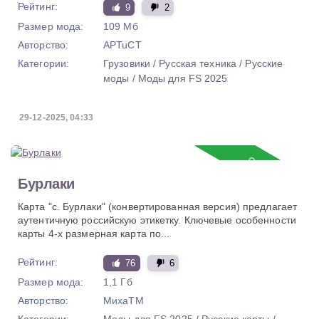
Рейтинг:
9
2
Размер мода:
109 Мб
Авторство:
APTuCT
Категории:
Грузовики
/
Русская техника
/
Русские
моды
/
Моды для FS 2025
29-12-2025, 04:33
Обновление
Бурлаки
Карта "с. Бурлаки" (конвертированная версия) предлагает
аутентичную российскую этикетку. Ключевые особенности
карты 4-х размерная карта по...
Рейтинг:
76
6
Размер мода:
1,1 Гб
Авторство:
МихаТМ