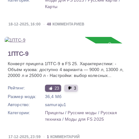
Категории:
Моды для FS 2025
/
Русские карты
/
Карты
18-12-2025, 16:00
48
КОММЕНТАРИЕВ
Обновление
1ПТС-9
Конверт прицепа 1ПТС-9 в FS 25. Характеристики: -
Объём кузова: доступно 4 варианта — 9000 л, 13000 л,
20000 л и 25000 л - Настройки: выбор колесных...
Рейтинг:
23
3
Размер мода:
36,4 Мб
Авторство:
samuraju1
Категории:
Прицепы
/
Русские моды
/
Русская
техника
/
Моды для FS 2025
17-12-2025, 23:59
1
КОММЕНТАРИЙ