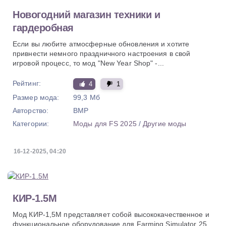
Новогодний магазин техники и
гардеробная
Если вы любите атмосферные обновления и хотите
привнести немного праздничного настроения в свой
игровой процесс, то мод "New Year Shop" -...
Рейтинг:
4
1
Размер мода:
99,3 Мб
Авторство:
BMP
Категории:
Моды для FS 2025
/
Другие моды
16-12-2025, 04:20
КИР-1.5М
Мод КИР-1,5М представляет собой высококачественное и
функциональное оборудование для Farming Simulator 25,