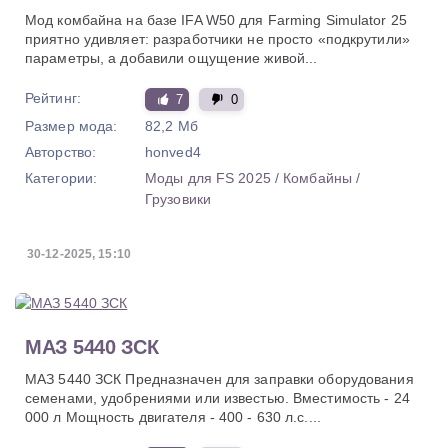
Мод комбайна на базе IFA W50 для Farming Simulator 25
приятно удивляет: разработчики не просто «подкрутили»
параметры, а добавили ощущение живой...
Рейтинг:
7
0
Размер мода:
82,2 Мб
Авторство:
honved4
Категории:
Моды для FS 2025
/
Комбайны
/
Грузовики
30-12-2025, 15:10
МАЗ 5440 ЗСК
МАЗ 5440 ЗСК Предназначен для заправки оборудования
семенами, удобрениями или известью. Вместимость - 24
000 л Мощность двигателя - 400 - 630 л.с....