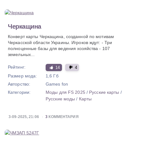
Черкащина
Конверт карты Черкащина, созданной по мотивам
Черкасской области Украины. Игроков ждут: - Три
полноценные базы для ведения хозяйства - 107
земельных...
Рейтинг:
14
4
Размер мода:
1,6 Гб
Авторство:
Games fon
Категории:
Моды для FS 2025
/
Русские карты
/
Русские моды
/
Карты
3-09-2025, 21:06
3
КОММЕНТАРИЯ