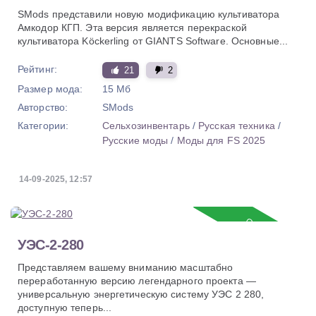
SMods представили новую модификацию культиватора
Амкодор КГП. Эта версия является перекраской
культиватора Köckerling от GIANTS Software. Основные...
Рейтинг:
21
2
Размер мода:
15 Мб
Авторство:
SMods
Категории:
Сельхозинвентарь
/
Русская техника
/
Русские моды
/
Моды для FS 2025
14-09-2025, 12:57
Обновление
УЭС-2-280
Представляем вашему вниманию масштабно
переработанную версию легендарного проекта —
универсальную энергетическую систему УЭС 2 280,
доступную теперь...