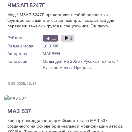
ЧМЗАП 5247Г
Мод ЧМЗАП 5247Г представляет собой полностью
функциональный отечественный трал, созданный для
перевозки тяжелых грузов и спецтехники. Он легко...
Рейтинг:
11
1
Размер мода:
10,3 Мб
Авторство:
MAPBEH
Категории:
Моды для FS 2025
/
Русская техника
/
Русские моды
/
Прицепы
3-09-2025, 13:18
МАЗ 537
Конверт легендарного армейского тягача МАЗ-537,
созданного на основе оригинальной модификации автора
KOVSH. Теперь этот мощный и надежный гигант...