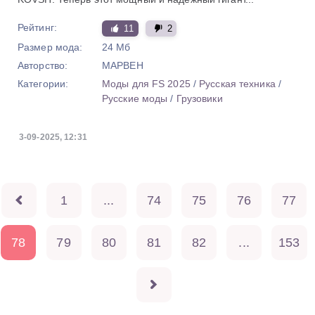
Рейтинг:
11
2
Размер мода:
24 Мб
Авторство:
MAPBEH
Категории:
Моды для FS 2025
/
Русская техника
/
Русские моды
/
Грузовики
3-09-2025, 12:31
1
...
74
75
76
77
78
79
80
81
82
...
153