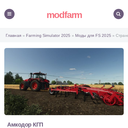
modfarm
Меню
Поиск
Главная
»
Farming Simulator 2025
»
Моды для FS 2025
» Стран
Амкодор КГП