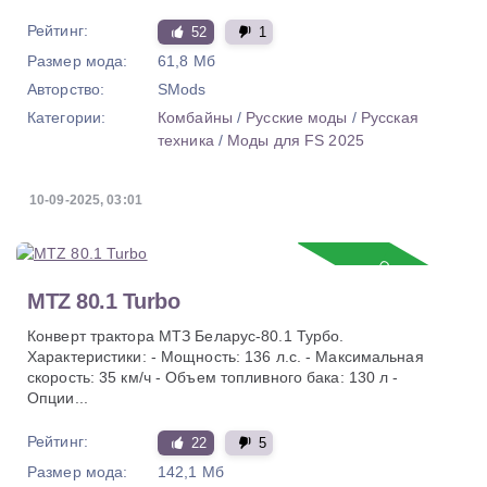
Рейтинг:
52
1
Размер мода:
61,8 Мб
Авторство:
SMods
Категории:
Комбайны
/
Русские моды
/
Русская
техника
/
Моды для FS 2025
10-09-2025, 03:01
Обновление
MTZ 80.1 Turbo
Конверт трактора МТЗ Беларус-80.1 Турбо.
Характеристики: - Мощность: 136 л.с. - Максимальная
скорость: 35 км/ч - Объем топливного бака: 130 л -
Опции...
Рейтинг:
22
5
Размер мода:
142,1 Мб