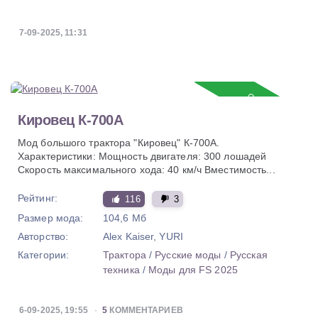
7-09-2025, 11:31
Обновление
Кировец К-700А
Мод большого трактора "Кировец" К-700А.
Характеристики: Мощность двигателя: 300 лошадей
Скорость максимального хода: 40 км/ч Вместимость...
Рейтинг:
116
3
Размер мода:
104,6 Мб
Авторство:
Alex Kaiser, YURI
Категории:
Трактора
/
Русские моды
/
Русская
техника
/
Моды для FS 2025
6-09-2025, 19:55
5
КОММЕНТАРИЕВ