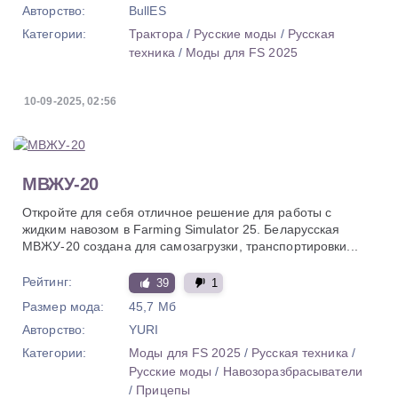
Авторство:
BullES
Категории:
Трактора
/
Русские моды
/
Русская
техника
/
Моды для FS 2025
10-09-2025, 02:56
МВЖУ-20
Откройте для себя отличное решение для работы с
жидким навозом в Farming Simulator 25. Беларусская
МВЖУ-20 создана для самозагрузки, транспортировки...
Рейтинг:
39
1
Размер мода:
45,7 Мб
Авторство:
YURI
Категории:
Моды для FS 2025
/
Русская техника
/
Русские моды
/
Навозоразбрасыватели
/
Прицепы