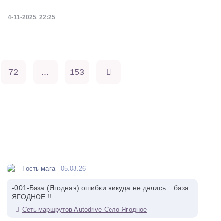
4-11-2025, 22:25
72
...
153
Гость мага
05.08.26
-001-База (Ягодная) ошибки никуда не делись... база
ЯГОДНОЕ !!
Сеть маршрутов Autodrive Село Ягодное