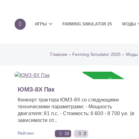
ИГРЫ
FARMING SIMULATOR 25
МОДЫ
Главная
»
Farming Simulator 2025
»
Моды 
Обновление
ЮМЗ-8Х Пак
Конверт трактора ЮМЗ-8Х со следующими
техническими параметрами: - Мощность
двигателя: 81 л.с. - Стоимость: 6 600 - 8 700 у.е. (в
зависимости от...
Рейтинг:
19
2