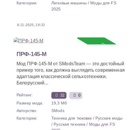
Категории:
Легковые машины
/
Моды для FS
2025
6-11-2025, 19:32
Обновление
ПРФ-145-М
Мод ПРФ-145-М от SModsTeam — это достойный
пример того, как должна выглядеть современная
адаптация классической сельхозтехники.
Белорусский...
Рейтинг:
32
0
Размер мода:
19,3 Мб
Авторство:
SMods
Категории:
Техника для тюковки
/
Русские моды
/
Русская техника
/
Моды для FS