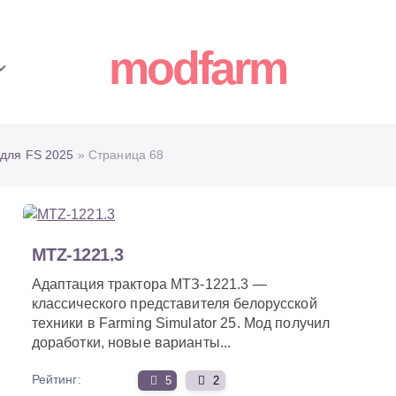
modfarm
для FS 2025
» Страница 68
MTZ-1221.3
Адаптация трактора МТЗ-1221.3 —
классического представителя белорусской
техники в Farming Simulator 25. Мод получил
доработки, новые варианты...
Рейтинг:
5
2