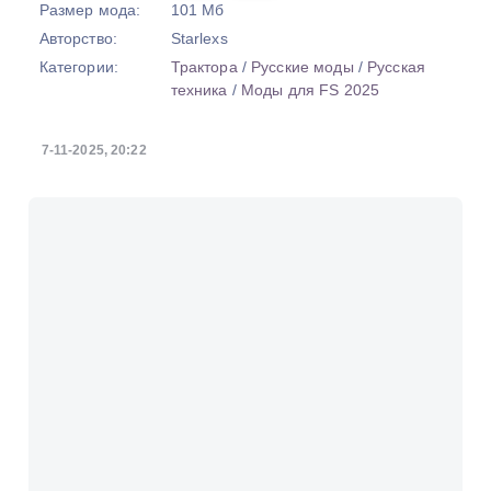
Размер мода:
101 Мб
Авторство:
Starlexs
Категории:
Трактора
/
Русские моды
/
Русская
техника
/
Моды для FS 2025
7-11-2025, 20:22