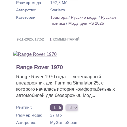
Размер мода:
192,8 Мб
Авторство:
Starlexs
Категории:
Трактора
/
Русские моды
/
Русская
техника
/
Моды для FS 2025
9-11-2025, 17:52
1
КОММЕНТАРИЙ
Range Rover 1970
Range Rover 1970 года — легендарный
внедорожник для Farming Simulator 25, с
которого началась история комфортабельных
автомобилей для бездорожья. Мод...
Рейтинг:
5
0
Размер мода:
27 Мб
Авторство:
MyGameSteam