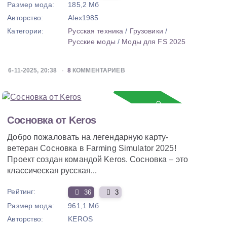
Размер мода:
185,2 Мб
Авторство:
Alex1985
Категории:
Русская техника
/
Грузовики
/
Русские моды
/
Моды для FS 2025
6-11-2025, 20:38
8
КОММЕНТАРИЕВ
Обновление
Сосновка от Keros
Добро пожаловать на легендарную карту-
ветеран Сосновка в Farming Simulator 2025!
Проект создан командой Keros. Сосновка – это
классическая русская...
Рейтинг:
36
3
Размер мода:
961,1 Мб
Авторство:
KEROS