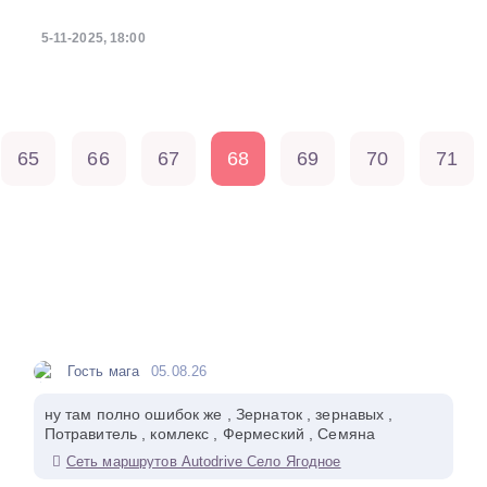
5-11-2025, 18:00
65
66
67
68
69
70
71
Гость мага
05.08.26
ну там полно ошибок же , Зернаток , зернавых ,
Потравитель , комлекс , Фермеский , Семяна
Сеть маршрутов Autodrive Село Ягодное