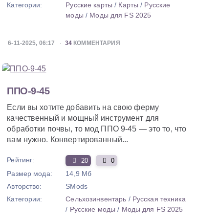
Категории:
Русские карты
/
Карты
/
Русские
моды
/
Моды для FS 2025
6-11-2025, 06:17
34
КОММЕНТАРИЯ
ППО-9-45
Если вы хотите добавить на свою ферму
качественный и мощный инструмент для
обработки почвы, то мод ППО 9-45 — это то, что
вам нужно. Конвертированный...
Рейтинг:
20
0
Размер мода:
14,9 Мб
Авторство:
SMods
Категории:
Сельхозинвентарь
/
Русская техника
/
Русские моды
/
Моды для FS 2025