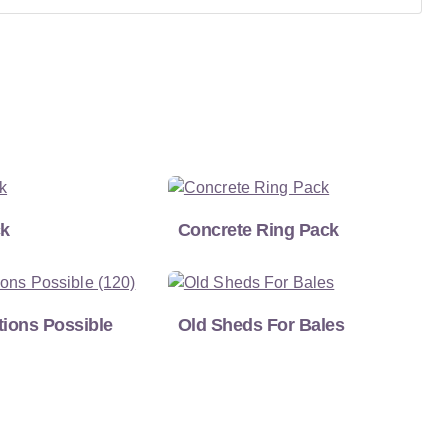
ck
Concrete Ring Pack
ions Possible
Old Sheds For Bales