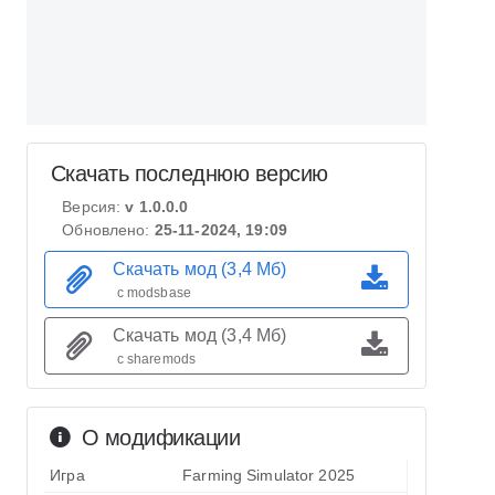
Скачать последнюю версию
Версия:
v 1.0.0.0
Обновлено:
25-11-2024, 19:09
Скачать мод (3,4 Мб)
с modsbase
Скачать мод (3,4 Мб)
с sharemods
О модификации
Игра
Farming Simulator 2025