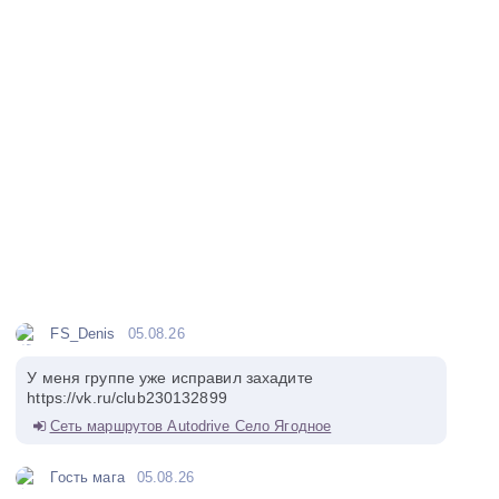
FS_Denis
05.08.26
У меня группе уже исправил захадите
https://vk.ru/club230132899
Сеть маршрутов Autodrive Село Ягодное
Гость мага
05.08.26