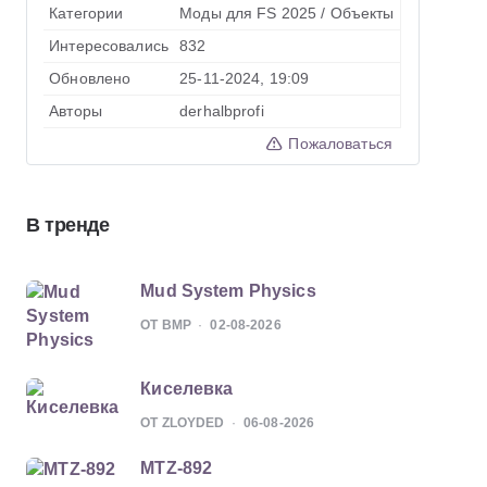
Категории
Моды для FS 2025
/
Объекты
Интересовались
832
Обновлено
25-11-2024, 19:09
Авторы
derhalbprofi
Пожаловаться
В тренде
Mud System Physics
ОТ BMP
02-08-2026
Киселевка
ОТ ZLOYDED
06-08-2026
MTZ-892