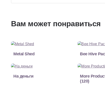
Вам может понравиться
Metal Shed
Bee Hive Pa
На деньги
More Product
(120)