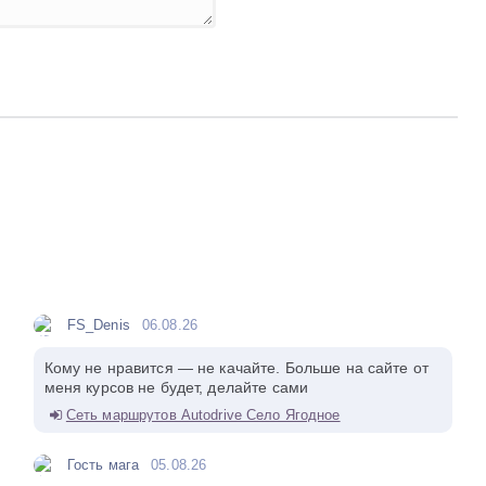
FS_Denis
06.08.26
Кому не нравится — не качайте. Больше на сайте от
меня курсов не будет, делайте сами
Сеть маршрутов Autodrive Село Ягодное
Гость мага
05.08.26