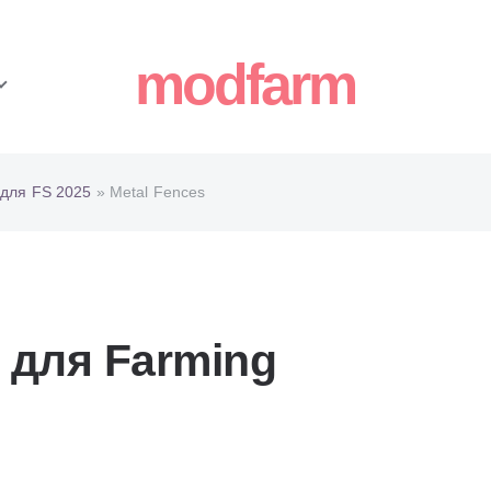
modfarm
для FS 2025
» Metal Fences
 для Farming