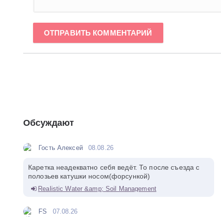
ОТПРАВИТЬ КОММЕНТАРИЙ
Обсуждают
Гость Алексей
08.08.26
Каретка неадекватно себя ведёт. То после съезда с
полозьев катушки носом(форсункой)
Realistic Water &amp; Soil Management
FS
07.08.26