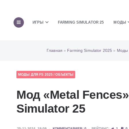
ИГРЫ
FARMING SIMULATOR 25
МОДЫ
Главная
»
Farming Simulator 2025
»
Моды 
МОДЫ ДЛЯ FS 2025
/
ОБЪЕКТЫ
Мод «Metal Fences»
Simulator 25
25-11-2024, 19:09
КОММЕНТАРИЕВ: 0
РЕЙТИНГ:
1
0