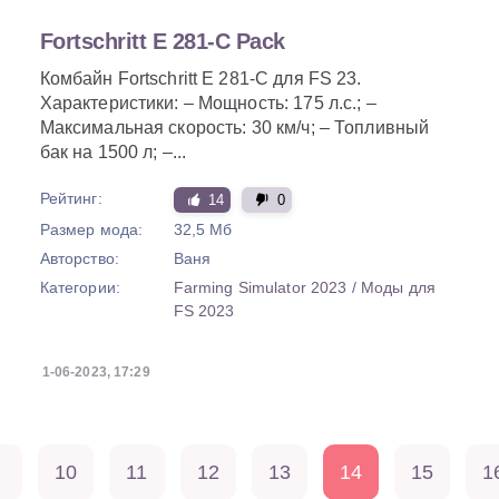
Fortschritt E 281-C Pack
Комбайн Fortschritt E 281-C для FS 23.
Характеристики: – Мощность: 175 л.с.; –
Максимальная скорость: 30 км/ч; – Топливный
бак на 1500 л; –...
Рейтинг:
14
0
Размер мода:
32,5 Мб
Авторство:
Ваня
Категории:
Farming Simulator 2023
/
Моды для
FS 2023
1-06-2023, 17:29
10
11
12
13
14
15
1