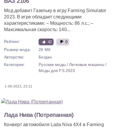
ВАЗ 2106
Мод добавит Газельку в игру Farming Simulator
2023. В игре обладает следующими
характеристиками: – Мощность: 86 л.с.; –
Максимальная скорость: 140...
Рейтинг:
42
0
Размер мода:
26 Мб
Авторство:
Богдан
Категории:
Русские моды
/
Легковые машины
/
Моды для FS 2023
1-06-2023, 23:11
Лада Нива (Потрепанная)
Конверт автомобиля Lada Niva 4X4 в Farming