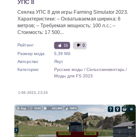
УПС 8
Сеялка УПС 8 для игры Farming Simulator 2023.
Характеристики: – Охватываемая ширина: 6
метров; – Требуемая мощность: 100 л.с.; –
Стоимость: 17 500...
Рейтинг:
16
0
Размер мода:
5,39 Мб
Авторство:
Якут
Категории:
Русские моды
/
Сельхозинвентарь
/
Моды для FS 2023
1-06-2023, 23:24