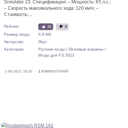
Simulator 23. Спецификации: – Мощность: 65 л.с.;
– Скорость максимального хода: 120 км/ч; –
Стоимость:...
Рейтинг:
45
0
Размер мода:
9,8 Мб
Авторство:
Якут
Категории:
Русские моды
/
Легковые машины
/
Моды для FS 2023
1-06-2023, 18:30
1
КОММЕНТАРИЙ