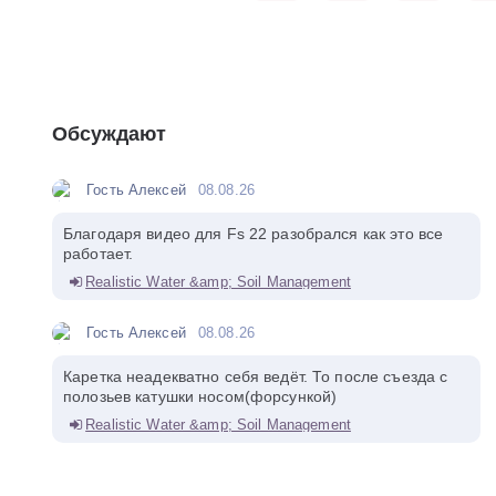
Обсуждают
Гость Алексей
08.08.26
Благодаря видео для Fs 22 разобрался как это все
работает.
Realistic Water &amp; Soil Management
Гость Алексей
08.08.26
Каретка неадекватно себя ведёт. То после съезда с
полозьев катушки носом(форсункой)
Realistic Water &amp; Soil Management