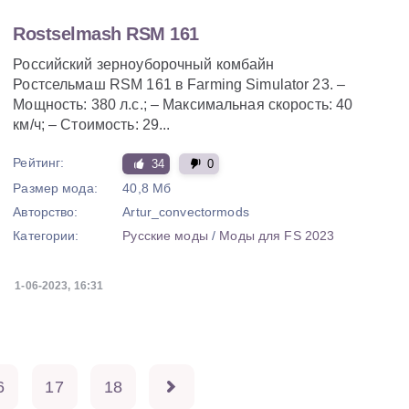
Rostselmash RSM 161
Российский зерноуборочный комбайн
Ростсельмаш RSM 161 в Farming Simulator 23. –
Мощность: 380 л.с.; – Максимальная скорость: 40
км/ч; – Стоимость: 29...
Рейтинг:
34
0
Размер мода:
40,8 Мб
Авторство:
Artur_convectormods
Категории:
Русские моды
/
Моды для FS 2023
1-06-2023, 16:31
6
17
18