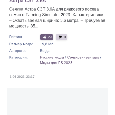
Астра СЗТ 3.6А
Сеялка Астра СЗТ 3.6А для рядкового посева
семян в Farming Simulator 2023. Характеристики:
– Охватываемая ширина: 3.6 метра; – Требуемая
мощность: 85...
Рейтинг:
29
0
Размер мода:
19,8 Мб
Авторство:
Богдан
Категории:
Русские моды
/
Сельхозинвентарь
/
Моды для FS 2023
1-06-2023, 23:17