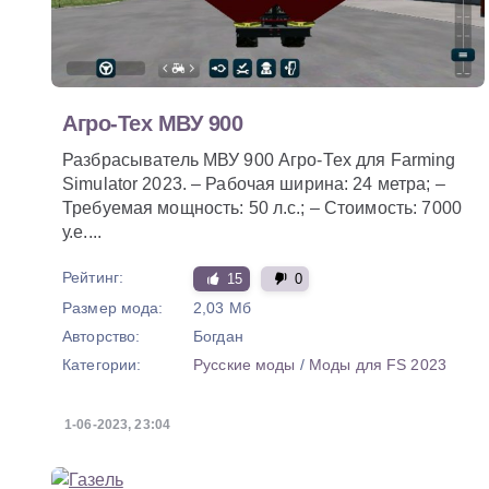
Агро-Тех МВУ 900
Разбрасыватель МВУ 900 Агро-Тех для Farming
Simulator 2023. – Рабочая ширина: 24 метра; –
Требуемая мощность: 50 л.с.; – Стоимость: 7000
у.е....
Рейтинг:
15
0
Размер мода:
2,03 Мб
Авторство:
Богдан
Категории:
Русские моды
/
Моды для FS 2023
1-06-2023, 23:04