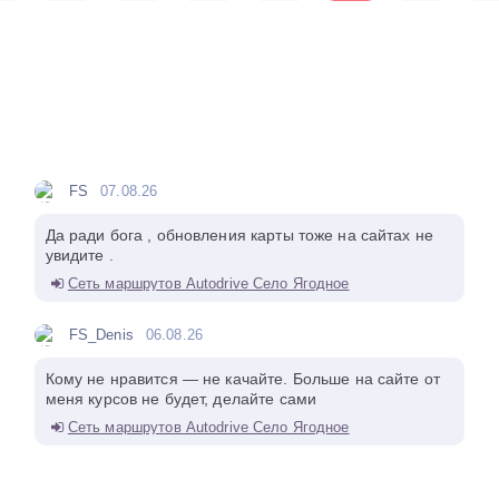
FS
07.08.26
Да ради бога , обновления карты тоже на сайтах не
увидите .
Сеть маршрутов Autodrive Село Ягодное
FS_Denis
06.08.26
Кому не нравится — не качайте. Больше на сайте от
меня курсов не будет, делайте сами
Сеть маршрутов Autodrive Село Ягодное