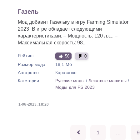
Газель
Мод добавит Газельку в игру Farming Simulator
2023. В игре обладает следующими
характеристиками: – Мощность: 120 л.с.; –
Максимальная скорость: 98...
Рейтинг:
56
0
Размер мода:
18,1 Мб
Авторство:
Карасятко
Категории:
Русские моды
/
Легковые машины
/
Моды для FS 2023
1-06-2023, 18:20
1
...
9