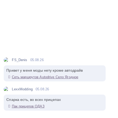
FS_Denis
05.08.26
Привет у меня моды нету кроме автодрайв
Сеть маршрутов Autodrive Село Ягодное
LexxModding
05.08.26
Спарка есть, во всех прицепах
Пак прицепов ОДАЗ