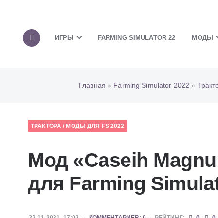
ИГРЫ
FARMING SIMULATOR 22
МОДЫ
Главная
»
Farming Simulator 2022
»
Тракт
ТРАКТОРА
/
МОДЫ ДЛЯ FS 2022
Мод «Caseih Magnum
для Farming Simulat
22-11-2021, 17:02
КОММЕНТАРИЕВ: 0
РЕЙТИНГ:
0
0