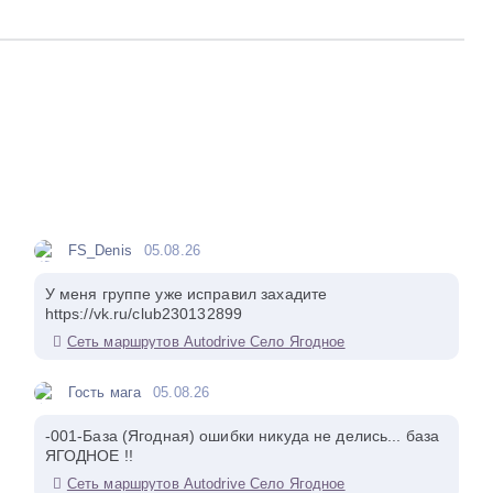
FS_Denis
05.08.26
У меня группе уже исправил захадите
https://vk.ru/club230132899
Сеть маршрутов Autodrive Село Ягодное
Гость мага
05.08.26
-001-База (Ягодная) ошибки никуда не делись... база
ЯГОДНОЕ !!
Сеть маршрутов Autodrive Село Ягодное