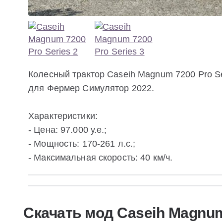
Колесный трактор Caseih Magnum 7200 Pro S
для Фермер Симулятор 2022.
Характеристики:
- Цена: 97.000 у.е.;
- Мощность: 170-261 л.с.;
- Максимальная скорость: 40 км/ч.
Скачать мод Caseih Magnum