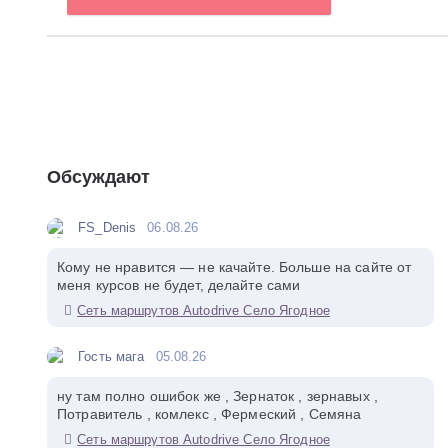
Обсуждают
FS_Denis
06.08.26
Кому не нравится — не качайте. Больше на сайте от
меня курсов не будет, делайте сами
Сеть маршрутов Autodrive Село Ягодное
Гость мага
05.08.26
ну там полно ошибок же , Зернаток , зернавых ,
Потравитель , комлекс , Фермеский , Семяна
Сеть маршрутов Autodrive Село Ягодное