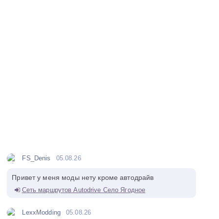
FS_Denis
05.08.26
Привет у меня моды нету кроме автодрайв
Сеть маршрутов Autodrive Село Ягодное
LexxModding
05.08.26