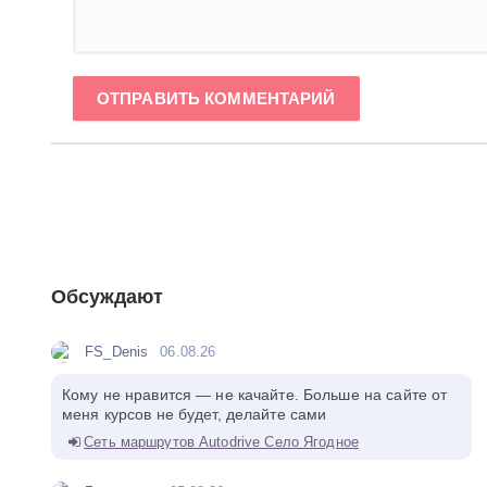
ОТПРАВИТЬ КОММЕНТАРИЙ
Обсуждают
FS_Denis
06.08.26
Кому не нравится — не качайте. Больше на сайте от
меня курсов не будет, делайте сами
Сеть маршрутов Autodrive Село Ягодное