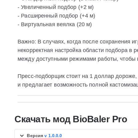
- Увеличенный подбор (+2 м)
- Расширенный подбор (+4 м)
- Виртуальная веялка (20 м)
Важно: В случаях, когда после сохранения 
некорректная настройка области подбора в 
между доступными режимами работы, чтобы в
Пресс-подборщик стоит на 1 доллар дороже, 
и предлагает возможность полной кастомизац
Скачать мод BioBaler Pro
Версия
v 1.0.0.0