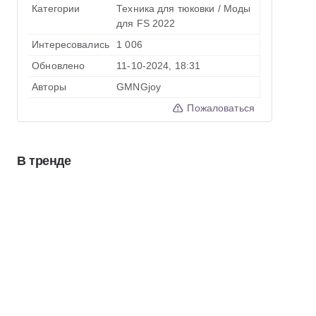
Категории
Техника для тюковки
/
Моды
для FS 2022
Интересовались
1 006
Обновлено
11-10-2024, 18:31
Авторы
GMNGjoy
Пожаловаться
В тренде