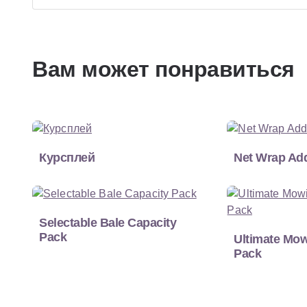
Вам может понравиться
Курсплей
Net Wrap Ad
Selectable Bale Capacity
Pack
Ultimate Mow
Pack