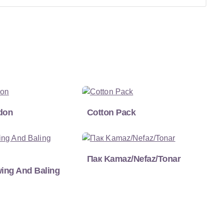
don
Cotton Pack
Пак Kamaz/Nefaz/Tonar
ing And Baling