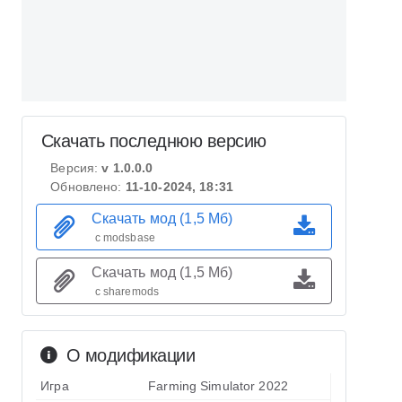
Скачать последнюю версию
Версия:
v 1.0.0.0
Обновлено:
11-10-2024, 18:31
Скачать мод (1,5 Мб)
с modsbase
Скачать мод (1,5 Мб)
с sharemods
О модификации
Игра
Farming Simulator 2022