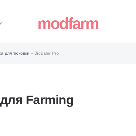
modfarm
ка для тюковки
» BioBaler Pro
 для Farming