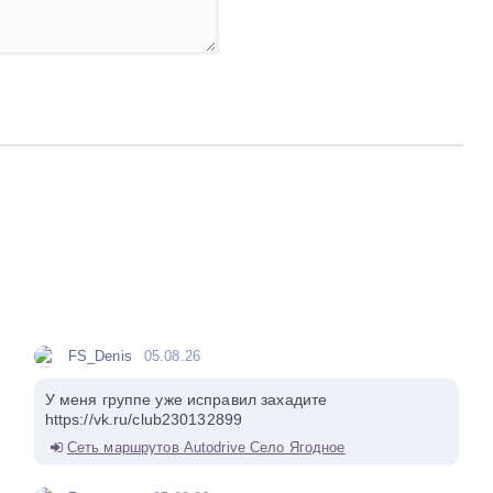
FS_Denis
05.08.26
У меня группе уже исправил захадите
https://vk.ru/club230132899
Сеть маршрутов Autodrive Село Ягодное