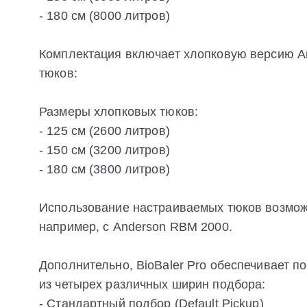
- 180 см (8000 литров)
Комплектация включает хлопковую версию An
тюков:
Размеры хлопковых тюков:
- 125 см (2600 литров)
- 150 см (3200 литров)
- 180 см (3800 литров)
Использование настраиваемых тюков возмож
например, с Anderson RBM 2000.
Дополнительно, BioBaler Pro обеспечивает
из четырех различных ширин подбора:
- Стандартный подбор (Default Pickup)