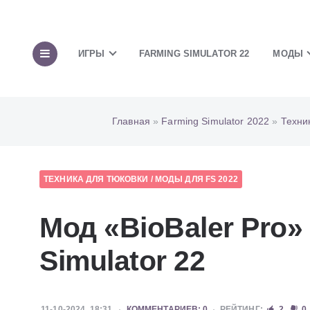
ИГРЫ
FARMING SIMULATOR 22
МОДЫ
Главная
»
Farming Simulator 2022
»
Техни
ТЕХНИКА ДЛЯ ТЮКОВКИ
/
МОДЫ ДЛЯ FS 2022
Мод «BioBaler Pro»
Simulator 22
11-10-2024, 18:31
КОММЕНТАРИЕВ: 0
РЕЙТИНГ:
2
0