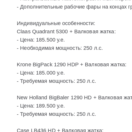
- Дополнительные рабочие фары на концах г
Индивидуальные особенности:
Claas Quadrant 5300 + Валковая жатка:
- Цена: 185.500 у.е.
- Необходимая мощность: 250 л.с.
Krone BigPack 1290 HDP + Валковая жатка:
- Цена: 185.000 у.е.
- Требуемая мощность: 250 л.с.
New Holland BigBaler 1290 HD + Валковая жат
- Цена: 189.500 у.е.
- Требуемая мощность: 250 л.с.
Case LB436 HD + Валковая жатка: