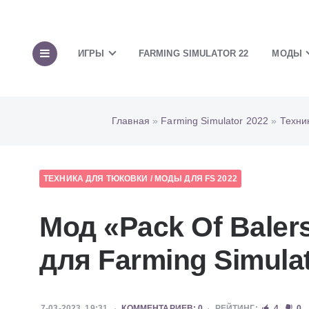
ИГРЫ
FARMING SIMULATOR 22
МОДЫ
Главная
»
Farming Simulator 2022
»
Техни
ТЕХНИКА ДЛЯ ТЮКОВКИ
/
МОДЫ ДЛЯ FS 2022
Мод «Pack Of Baler
для Farming Simulat
7-03-2023, 19:31
КОММЕНТАРИЕВ: 0
РЕЙТИНГ:
4
0