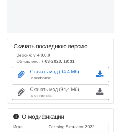
Скачать последнюю версию
Версия:
v 4.0.0.0
Обновлено:
7-03-2023, 19:31
Скачать мод (94,4 Мб)
с modsbase
Скачать мод (94,4 Мб)
с sharemods
О модификации
Игра
Farming Simulator 2022