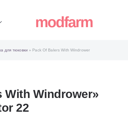
modfarm
ка для тюковки
» Pack Of Balers With Windrower
s With Windrower»
or 22