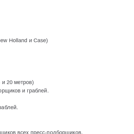
ew Holland и Case)
 и 20 метров)
орщиков и граблей.
раблей.
рщиков всех пресс-подборщиков.