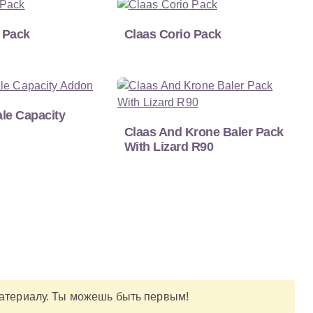
 Pack
Claas Corio Pack
ale Capacity
Claas And Krone Baler Pack
With Lizard R90
материалу. Ты можешь быть первым!