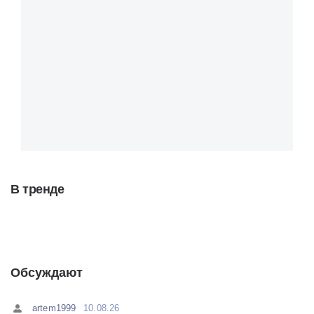
В тренде
Обсуждают
artem1999
10.08.26