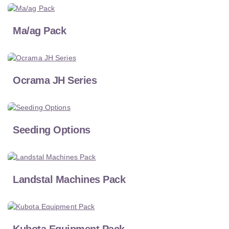
Ma/ag Pack
Ocrama JH Series
Seeding Options
Landstal Machines Pack