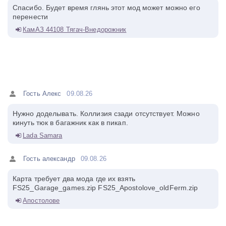
Спасибо. Будет время глянь этот мод может можно его
перенести
КамАЗ 44108 Тягач-Внедорожник
Гость Алекс
09.08.26
Нужно доделывать. Коллизия сзади отсутствует. Можно
кинуть тюк в багажник как в пикап.
Lada Samara
Гость александр
09.08.26
Карта требует два мода где их взять
FS25_Garage_games.zip FS25_Apostolove_oldFerm.zip
Апостолове