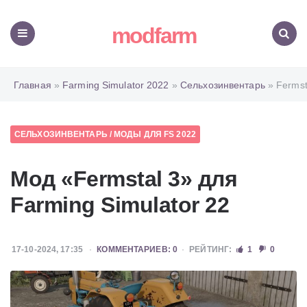
modfarm
Меню
Поиск
Главная
»
Farming Simulator 2022
»
Сельхозинвентарь
» Fermst
СЕЛЬХОЗИНВЕНТАРЬ
/
МОДЫ ДЛЯ FS 2022
Мод «Fermstal 3» для
Farming Simulator 22
17-10-2024, 17:35
КОММЕНТАРИЕВ: 0
РЕЙТИНГ:
1
0