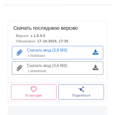
Скачать последнюю версию
Версия:
v 1.0.0.0
Обновлено:
17-10-2024, 17:35
Скачать мод (3,6 Мб)
с modsbase
Скачать мод (3,6 Мб)
с sharemods
В закладки
Поделиться