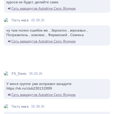
курсов не будет, делайте сами
Сеть маршрутов Autodrive Село Ягодное
Гость мага
05.08.26
ну там полно ошибок же , Зернаток , зернавых ,
Потравитель , комлекс , Фермеский , Семяна
Сеть маршрутов Autodrive Село Ягодное
FS_Denis
05.08.26
У меня группе уже исправил захадите
https://vk.ru/club230132899
Сеть маршрутов Autodrive Село Ягодное
Гость мага
05.08.26