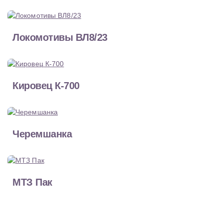
Локомотивы ВЛ8/23
Кировец К-700
Черемшанка
МТЗ Пак