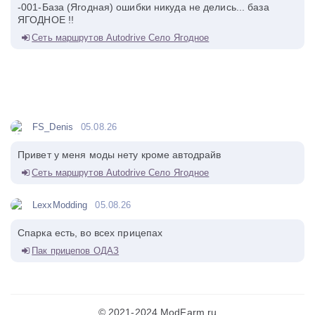
-001-База (Ягодная) ошибки никуда не делись... база
ЯГОДНОЕ !!
Сеть маршрутов Autodrive Село Ягодное
FS_Denis
05.08.26
Привет у меня моды нету кроме автодрайв
Сеть маршрутов Autodrive Село Ягодное
LexxModding
05.08.26
Спарка есть, во всех прицепах
Пак прицепов ОДАЗ
© 2021-2024 ModFarm.ru