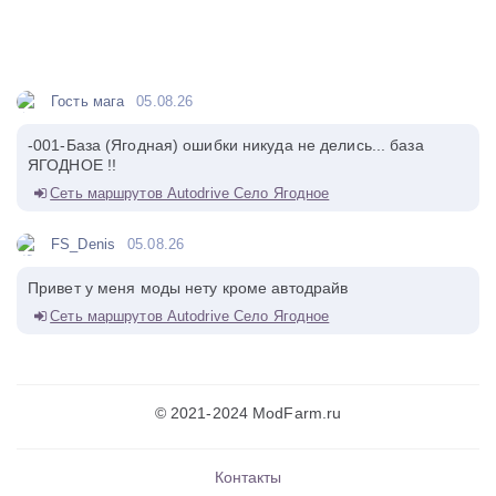
Гость мага
05.08.26
-001-База (Ягодная) ошибки никуда не делись... база
ЯГОДНОЕ !!
Сеть маршрутов Autodrive Село Ягодное
FS_Denis
05.08.26
Привет у меня моды нету кроме автодрайв
Сеть маршрутов Autodrive Село Ягодное
© 2021-2024 ModFarm.ru
Контакты