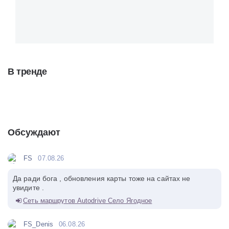
В тренде
Обсуждают
FS
07.08.26
Да ради бога , обновления карты тоже на сайтах не
увидите .
Сеть маршрутов Autodrive Село Ягодное
FS_Denis
06.08.26