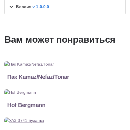
Версия
v 1.0.0.0
Вам может понравиться
Пак Kamaz/Nefaz/Tonar
Hof Bergmann