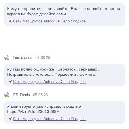
Кому не нравится — не качайте. Больше на сайте от меня
курсов не будет, делайте сами
Сеть маршрутов Autodrive Село Ягодное
Гость мага
05.08.26
ну там полно ошибок же , Зернаток , зернавых ,
Потравитель , комлекс , Фермеский , Семяна
Сеть маршрутов Autodrive Село Ягодное
FS_Denis
05.08.26
У меня группе уже исправил захадите
https://vk.ru/club230132899
Сеть маршрутов Autodrive Село Ягодное