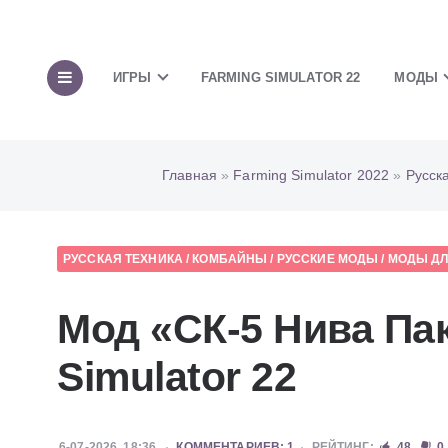
ИГРЫ
FARMING SIMULATOR 22
МОДЫ
Главная
»
Farming Simulator 2022
»
Русск
РУССКАЯ ТЕХНИКА
/
КОМБАЙНЫ
/
РУССКИЕ МОДЫ
/
МОДЫ ДЛЯ
Мод «СК-5 Нива Па
Simulator 22
6-07-2026, 18:36
КОММЕНТАРИЕВ: 1
РЕЙТИНГ:
48
0