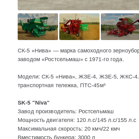
СК-5 «Нива» — марка самоходного зерноубо
заводом «Ростсельмаш» c 1971-го года.
Модели: СК-5 «Нива», ЖЗЕ-4, ЖЗЕ-5, ЖКС-4.
транспортная тележка, ПТС-45м³
SK-5 "Niva"
Завод производитель: Ростсельмаш
Мощность двигателя: 120 л.с/145 л.с/155 л.с
Максимальная скорость: 20 кмч/22 кмч
Вместимость бункера: 3000 л