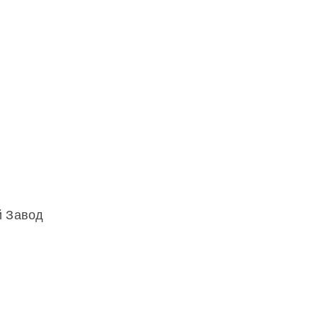
й Завод