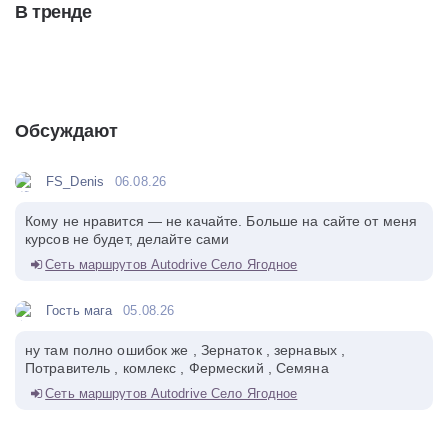
В тренде
Обсуждают
FS_Denis
06.08.26
Кому не нравится — не качайте. Больше на сайте от меня
курсов не будет, делайте сами
Сеть маршрутов Autodrive Село Ягодное
Гость мага
05.08.26
ну там полно ошибок же , Зернаток , зернавых ,
Потравитель , комлекс , Фермеский , Семяна
Сеть маршрутов Autodrive Село Ягодное