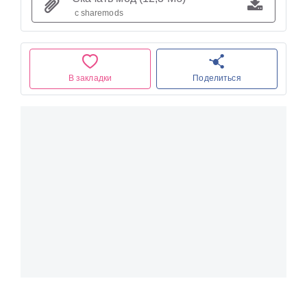
с sharemods
В закладки
Поделиться