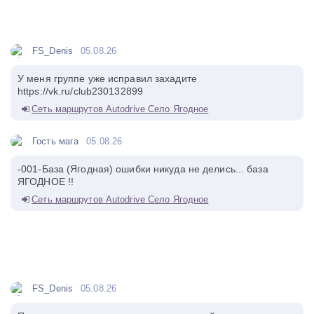
FS_Denis
05.08.26
У меня группе уже исправил захадите
https://vk.ru/club230132899
Сеть маршрутов Autodrive Село Ягодное
Гость мага
05.08.26
-001-База (Ягодная) ошибки никуда не делись... база
ЯГОДНОЕ !!
Сеть маршрутов Autodrive Село Ягодное
FS_Denis
05.08.26