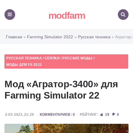
modfarm
Меню
Поиск
Главная
»
Farming Simulator 2022
»
Русская техника
» Агратор-
РУССКАЯ ТЕХНИКА
/
СЕЯЛКИ
/
РУССКИЕ МОДЫ
/
МОДЫ ДЛЯ FS 2022
Мод «Агратор-3400» для
Farming Simulator 22
2-03-2023, 21:29
КОММЕНТАРИЕВ: 0
РЕЙТИНГ:
19
0