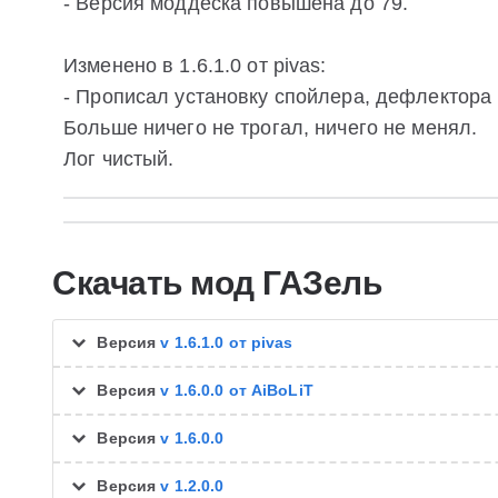
- Версия моддеска повышена до 79.
Изменено в 1.6.1.0 от pivas:
- Прописал установку спойлера, дефлектора 
Больше ничего не трогал, ничего не менял.
Лог чистый.
Скачать мод ГАЗель
Версия
v 1.6.1.0 от pivas
Версия
v 1.6.0.0 от AiBoLiT
Версия
v 1.6.0.0
Версия
v 1.2.0.0