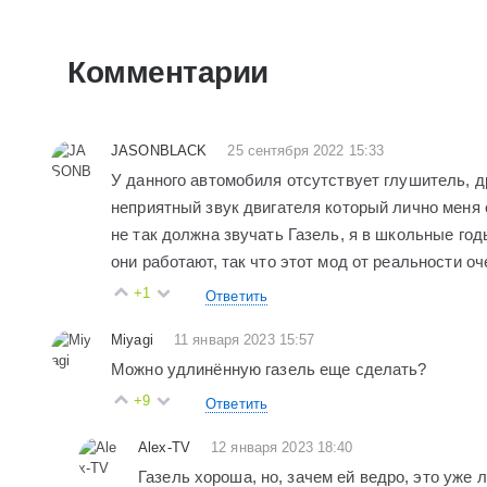
Комментарии
JASONBLACK
25 сентября 2022 15:33
У данного автомобиля отсутствует глушитель, д
неприятный звук двигателя который лично меня 
не так должна звучать Газель, я в школьные го
они работают, так что этот мод от реальности оч
+1
Ответить
Miyagi
11 января 2023 15:57
Можно удлинённую газель еще сделать?
+9
Ответить
Alex-TV
12 января 2023 18:40
Газель хороша, но, зачем ей ведро, это уже 