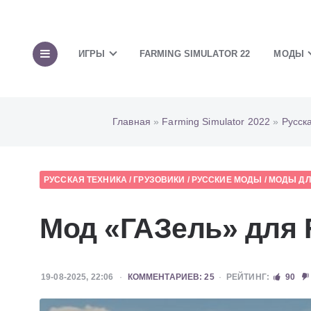
ИГРЫ
FARMING SIMULATOR 22
МОДЫ
Главная
»
Farming Simulator 2022
»
Русск
РУССКАЯ ТЕХНИКА
/
ГРУЗОВИКИ
/
РУССКИЕ МОДЫ
/
МОДЫ ДЛЯ
Мод «ГАЗель» для F
19-08-2025, 22:06
КОММЕНТАРИЕВ: 25
РЕЙТИНГ:
90