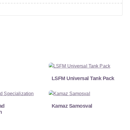
LSFM Universal Tank Pack
ad
Kamaz Samosval
n