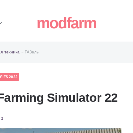
modfarm
ая техника
» ГАЗель
 FS 2022
arming Simulator 22
2