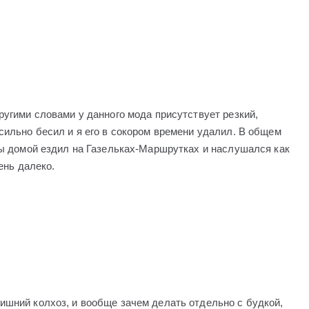
ругими словами у данного мода присутствует резкий,
сильно бесил и я его в сокором времени удалил. В общем
ды домой ездил на Газельках-Маршрутках и наслушался как
ень далеко.
лишний колхоз, и вообще зачем делать отдельно с будкой,