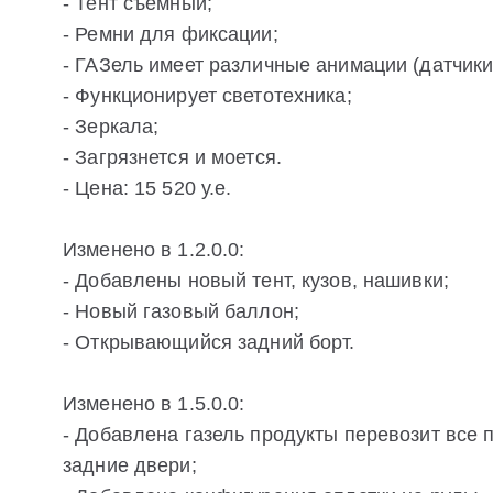
- Тент съемный;
- Ремни для фиксации;
- ГАЗель имеет различные анимации (датчики
- Функционирует светотехника;
- Зеркала;
- Загрязнется и моется.
- Цена: 15 520 у.е.
Изменено в 1.2.0.0:
- Добавлены новый тент, кузов, нашивки;
- Новый газовый баллон;
- Открывающийся задний борт.
Изменено в 1.5.0.0:
- Добавлена газель продукты перевозит все 
задние двери;