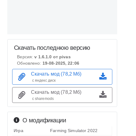
Скачать последнюю версию
Версия:
v 1.6.1.0 от pivas
Обновлено:
19-08-2025, 22:06
Скачать мод (78,2 Мб)
с яндекс диск
Скачать мод (78,2 Мб)
с sharemods
О модификации
Игра
Farming Simulator 2022