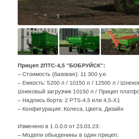
Прицеп 2ПТС-4,5 "БОБРУЙСК":
– Стоимость (базовая): 11 300 у.е.
– Емкость: 5200 л / 10150 л / 12500 л / Шнек
Шнековый загрузчик 10150 л / Прицеп платф
– Надпись борта: 2 PTS-4,5 или 4,5-Х1
– Конфигурация: Колеса, Цвета, Дизайн
Изменено в 1.0.0.0 от 23.03.23:
– Модели объеденины в один прицеп;