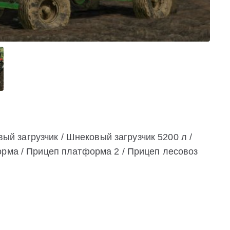
овый загрузчик / Шнековый загрузчик 5200 л /
орма / Прицеп платформа 2 / Прицеп лесовоз