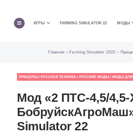
ИГРЫ
FARMING SIMULATOR 22
МОДЫ
Главная
»
Farming Simulator 2022
»
Приц
ПРИЦЕПЫ
/
РУССКАЯ ТЕХНИКА
/
РУССКИЕ МОДЫ
/
МОДЫ ДЛЯ 
Мод «2 ПТС-4,5/4,5-
БобруйскАгроМаш»
Simulator 22