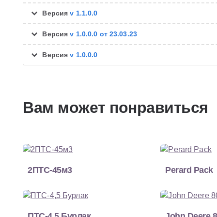
Версия
v 1.1.0.0
Версия
v 1.0.0.0 от 23.03.23
Версия
v 1.0.0.0
Вам может понравиться
2ПТС-45м3
Perard Pack
ПТС-4,5 Бурлак
John Deere 8