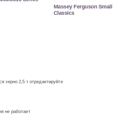
Massey Ferguson Small
Classics
ся зерно 2,5 т отредактируйте
ня не работает