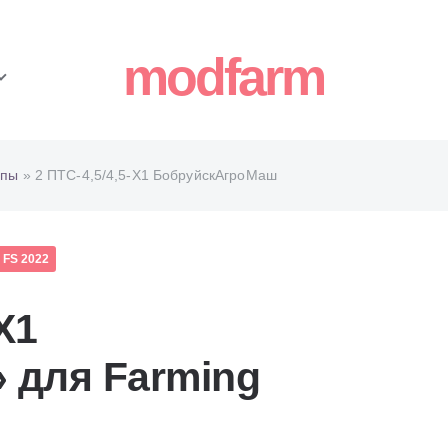
modfarm
епы
» 2 ПТС-4,5/4,5-Х1 БобруйскАгроМаш
FS 2022
Х1
 для Farming