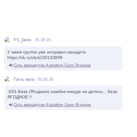
FS_Denis
05.08.26
У меня группе уже исправил захадите
https://vk.ru/club230132899
Сеть маршрутов Autodrive Село Ягодное
Гость мага
05.08.26
-001-База (Ягодная) ошибки никуда не делись... база
ЯГОДНОЕ !!
Сеть маршрутов Autodrive Село Ягодное