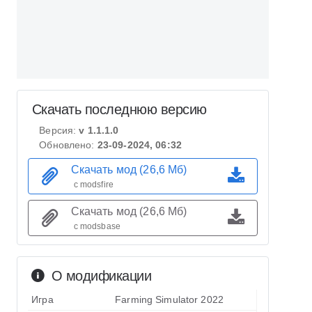
Скачать последнюю версию
Версия:
v 1.1.1.0
Обновлено:
23-09-2024, 06:32
Скачать мод (26,6 Мб)
с modsfire
Скачать мод (26,6 Мб)
с modsbase
О модификации
Игра
Farming Simulator 2022