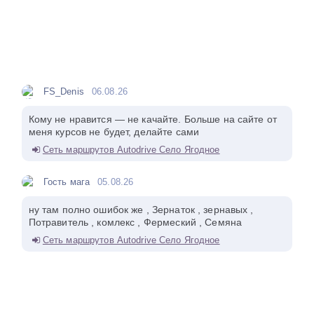
FS_Denis
06.08.26
Кому не нравится — не качайте. Больше на сайте от
меня курсов не будет, делайте сами
Сеть маршрутов Autodrive Село Ягодное
Гость мага
05.08.26
ну там полно ошибок же , Зернаток , зернавых ,
Потравитель , комлекс , Фермеский , Семяна
Сеть маршрутов Autodrive Село Ягодное