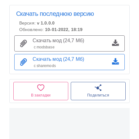
Скачать последнюю версию
Версия:
v 1.0.0.0
Обновлено:
10-01-2022, 18:19
Скачать мод (24,7 Мб)
с modsbase
Скачать мод (24,7 Мб)
с sharemods
В закладки
Поделиться