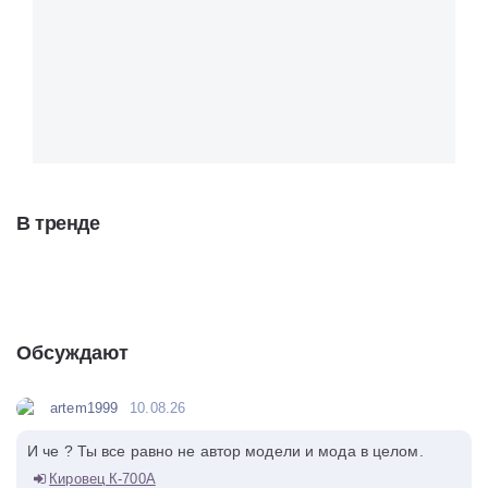
В тренде
Обсуждают
artem1999
10.08.26
И че ? Ты все равно не автор модели и мода в целом.
Кировец К-700А