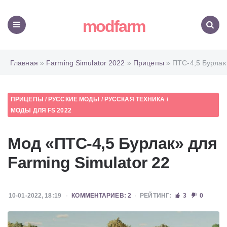
modfarm
Меню
Поиск
Главная
»
Farming Simulator 2022
»
Прицепы
» ПТС-4,5 Бурлак
ПРИЦЕПЫ
/
РУССКИЕ МОДЫ
/
РУССКАЯ ТЕХНИКА
/
МОДЫ ДЛЯ FS 2022
Мод «ПТС-4,5 Бурлак» для
Farming Simulator 22
10-01-2022, 18:19
КОММЕНТАРИЕВ: 2
РЕЙТИНГ:
3
0