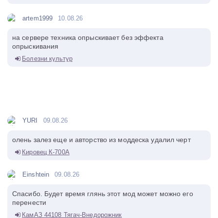
artem1999
10.08.26
на сервере техника опрыскивает без эффекта
опрыскивания
Болезни культур
YURI
09.08.26
олень залез еще и авторство из моддеска удалил черт
Кировец К-700А
Einshtein
09.08.26
Спасибо. Будет время глянь этот мод может можно его
перенести
КамАЗ 44108 Тягач-Внедорожник