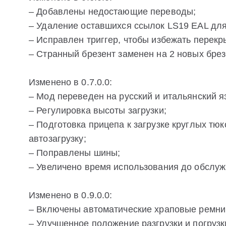
– Добавлены недостающие переводы;
– Удаление оставшихся ссылок LS19 EAL дл
– Исправлен триггер, чтобы избежать перекр
– Странный брезент заменен на 2 новых брез
Изменено в 0.7.0.0:
– Мод переведен на русский и итальянский я
– Регулировка высоты загрузки;
– Подготовка прицепа к загрузке круглых т
автозагрузку;
– Поправлены шины;
– Увеличено время использования до обслуж
Изменено в 0.9.0.0:
– Включены автоматические храповые ремни (
– Улучшенное положение разгрузки и погрузк