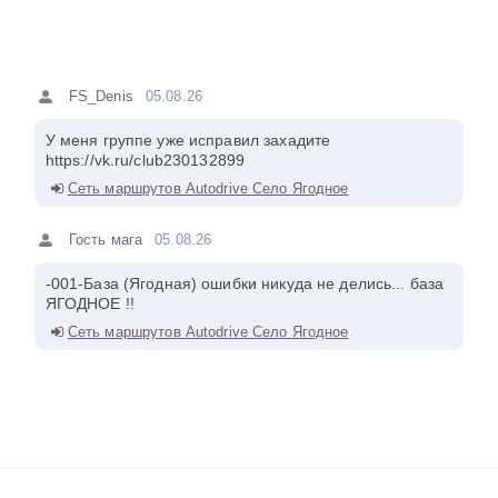
FS_Denis
05.08.26
У меня группе уже исправил захадите
https://vk.ru/club230132899
Сеть маршрутов Autodrive Село Ягодное
Гость мага
05.08.26
-001-База (Ягодная) ошибки никуда не делись... база
ЯГОДНОЕ !!
Сеть маршрутов Autodrive Село Ягодное