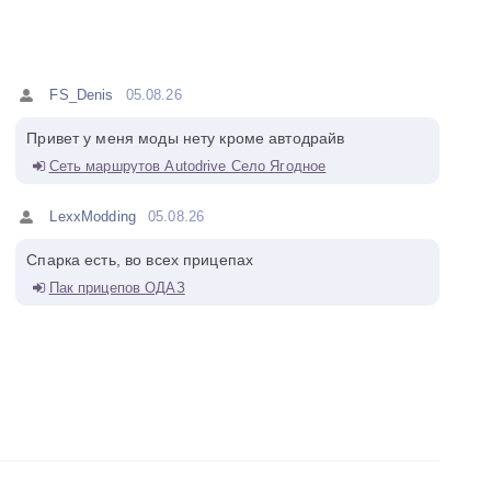
FS_Denis
05.08.26
Привет у меня моды нету кроме автодрайв
Сеть маршрутов Autodrive Село Ягодное
LexxModding
05.08.26
Спарка есть, во всех прицепах
Пак прицепов ОДАЗ