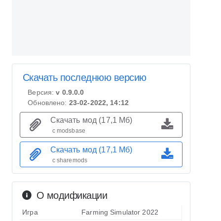
Скачать последнюю версию
Версия:
v 0.9.0.0
Обновлено:
23-02-2022, 14:12
Скачать мод (17,1 Мб)
с modsbase
Скачать мод (17,1 Мб)
с sharemods
О модификации
Игра
Farming Simulator 2022