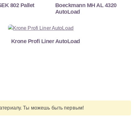
EK 802 Pallet
Boeckmann MH AL 4320
AutoLoad
Krone Profi Liner AutoLoad
материалу. Ты можешь быть первым!