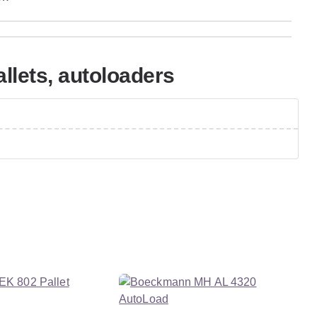
llets, autoloaders