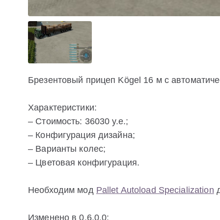
Брезентовый прицеп Kögel 16 м с автоматиче
Характеристики:
– Стоимость: 36030 у.е.;
– Конфигурация дизайна;
– Варианты колес;
– Цветовая конфигурация.
Необходим мод
Pallet Autoload Specialization
д
Изменено в 0.6.0.0: