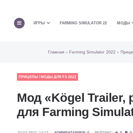
ИГРЫ
FARMING SIMULATOR 22
МОДЫ
Главная
»
Farming Simulator 2022
»
Приц
ПРИЦЕПЫ
/
МОДЫ ДЛЯ FS 2022
Мод «Kögel Trailer, 
для Farming Simulat
23-02-2022, 14:12
КОММЕНТАРИЕВ: 0
РЕЙТИНГ:
0
0