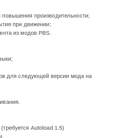
я повышения производительности;
ытия при движении;
ента из модов PBS.
зыки;
юков для следующей версии мода на
ивания.
требуется Autoload 1.5)
и.