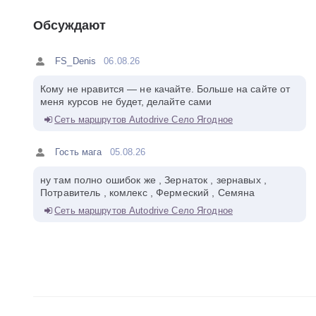
Обсуждают
FS_Denis
06.08.26
Кому не нравится — не качайте. Больше на сайте от
меня курсов не будет, делайте сами
Сеть маршрутов Autodrive Село Ягодное
Гость мага
05.08.26
ну там полно ошибок же , Зернаток , зернавых ,
Потравитель , комлекс , Фермеский , Семяна
Сеть маршрутов Autodrive Село Ягодное