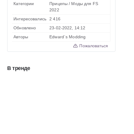
Категории
Прицепы
/
Моды для FS
2022
Интересовались
2 416
Обновлено
23-02-2022, 14:12
Авторы
Edward`s Modding
Пожаловаться
В тренде