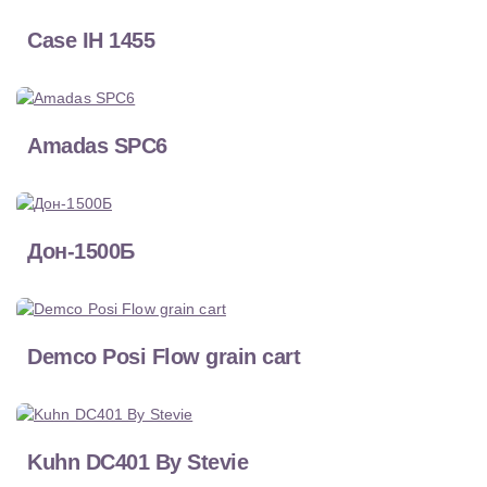
Case IH 1455
Amadas SPC6
Дон-1500Б
Demco Posi Flow grain cart
Kuhn DC401 By Stevie