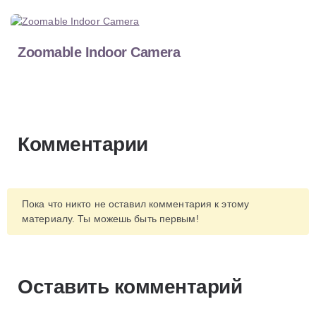
Zoomable Indoor Camera
Комментарии
Пока что никто не оставил комментария к этому
материалу. Ты можешь быть первым!
Оставить комментарий