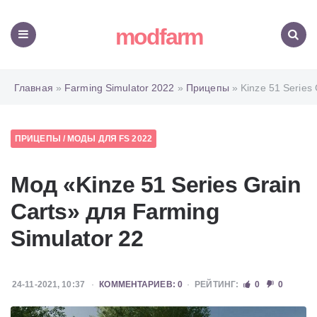
modfarm
Меню
Поиск
Главная
»
Farming Simulator 2022
»
Прицепы
» Kinze 51 Series 
ПРИЦЕПЫ
/
МОДЫ ДЛЯ FS 2022
Мод «Kinze 51 Series Grain
Carts» для Farming
Simulator 22
24-11-2021, 10:37
КОММЕНТАРИЕВ: 0
РЕЙТИНГ:
0
0