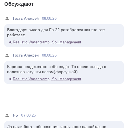
Обсуждают
Гость Алексей
08.08.26
Благодаря видео для Fs 22 разобрался как это все
работает.
Realistic Water &amp; Soil Management
Гость Алексей
08.08.26
Каретка неадекватно себя ведёт. То после съезда с
полозьев катушки носом(форсункой)
Realistic Water &amp; Soil Management
FS
07.08.26
Да ради бога , обновления карты тоже на сайтах не