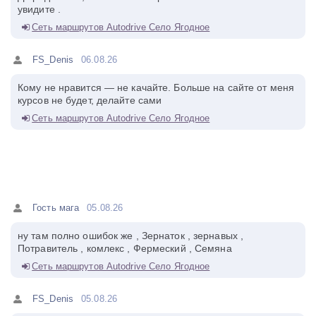
увидите .
Сеть маршрутов Autodrive Село Ягодное
FS_Denis
06.08.26
Кому не нравится — не качайте. Больше на сайте от меня
курсов не будет, делайте сами
Сеть маршрутов Autodrive Село Ягодное
Гость мага
05.08.26
ну там полно ошибок же , Зернаток , зернавых ,
Потравитель , комлекс , Фермеский , Семяна
Сеть маршрутов Autodrive Село Ягодное
FS_Denis
05.08.26