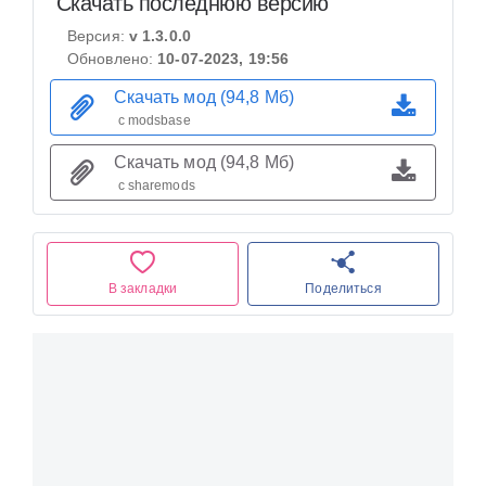
Скачать последнюю версию
Версия:
v 1.3.0.0
Обновлено:
10-07-2023, 19:56
Скачать мод (94,8 Мб)
с modsbase
Скачать мод (94,8 Мб)
с sharemods
В закладки
Поделиться