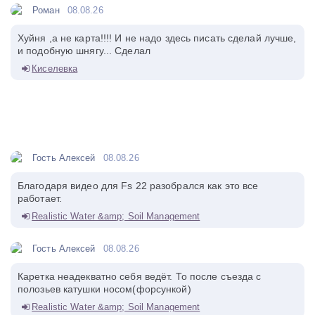
Роман
08.08.26
Хуйня ,а не карта!!!! И не надо здесь писать сделай лучше,
и подобную шнягу... Сделал
Киселевка
Гость Алексей
08.08.26
Благодаря видео для Fs 22 разобрался как это все
работает.
Realistic Water &amp; Soil Management
Гость Алексей
08.08.26
Каретка неадекватно себя ведёт. То после съезда с
полозьев катушки носом(форсункой)
Realistic Water &amp; Soil Management