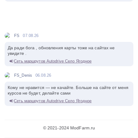
FS
07.08.26
Да ради бога , обновления карты тоже на сайтах не
увидите .
Сеть маршрутов Autodrive Село Ягодное
FS_Denis
06.08.26
Кому не нравится — не качайте. Больше на сайте от меня
курсов не будет, делайте сами
Сеть маршрутов Autodrive Село Ягодное
© 2021-2024 ModFarm.ru