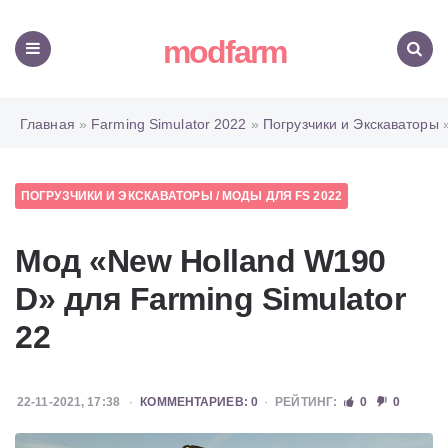
modfarm
Меню
Поиск
Главная
»
Farming Simulator 2022
»
Погрузчики и Экскаваторы
»
ПОГРУЗЧИКИ И ЭКСКАВАТОРЫ
/
МОДЫ ДЛЯ FS 2022
Мод «New Holland W190
D» для Farming Simulator
22
22-11-2021, 17:38
КОММЕНТАРИЕВ: 0
РЕЙТИНГ:
0
0