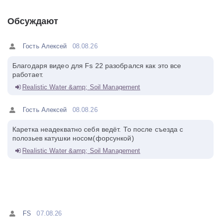
Обсуждают
Гость Алексей
08.08.26
Благодаря видео для Fs 22 разобрался как это все
работает.
Realistic Water &amp; Soil Management
Гость Алексей
08.08.26
Каретка неадекватно себя ведёт. То после съезда с
полозьев катушки носом(форсункой)
Realistic Water &amp; Soil Management
FS
07.08.26