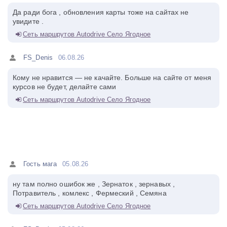
Да ради бога , обновления карты тоже на сайтах не
увидите .
Сеть маршрутов Autodrive Село Ягодное
FS_Denis
06.08.26
Кому не нравится — не качайте. Больше на сайте от меня
курсов не будет, делайте сами
Сеть маршрутов Autodrive Село Ягодное
Гость мага
05.08.26
ну там полно ошибок же , Зернаток , зернавых ,
Потравитель , комлекс , Фермеский , Семяна
Сеть маршрутов Autodrive Село Ягодное