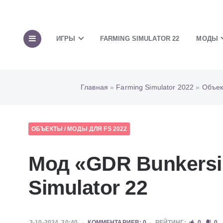
ИГРЫ
FARMING SIMULATOR 22
МОДЫ
Главная
»
Farming Simulator 2022
»
Объек
ОБЪЕКТЫ
/
МОДЫ ДЛЯ FS 2022
Мод «GDR Bunkersi
Simulator 22
3-10-2024, 20:40
КОММЕНТАРИЕВ: 0
РЕЙТИНГ:
0
0