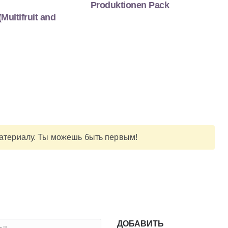
Produktionen Pack
(Multifruit and
материалу. Ты можешь быть первым!
ДОБАВИТЬ