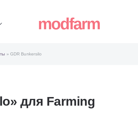
modfarm
ты
» GDR Bunkersilo
lo» для Farming