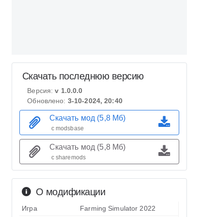
Скачать последнюю версию
Версия:
v 1.0.0.0
Обновлено:
3-10-2024, 20:40
Скачать мод (5,8 Мб)
с modsbase
Скачать мод (5,8 Мб)
с sharemods
О модификации
Игра
Farming Simulator 2022