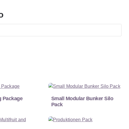
o
g Package
Small Modular Bunker Silo
Pack