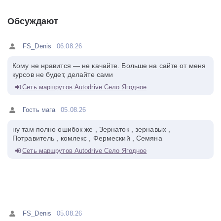
Обсуждают
FS_Denis
06.08.26
Кому не нравится — не качайте. Больше на сайте от меня
курсов не будет, делайте сами
Сеть маршрутов Autodrive Село Ягодное
Гость мага
05.08.26
ну там полно ошибок же , Зернаток , зернавых ,
Потравитель , комлекс , Фермеский , Семяна
Сеть маршрутов Autodrive Село Ягодное
FS_Denis
05.08.26