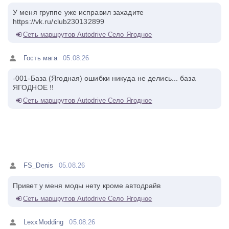
У меня группе уже исправил захадите
https://vk.ru/club230132899
Сеть маршрутов Autodrive Село Ягодное
Гость мага
05.08.26
-001-База (Ягодная) ошибки никуда не делись... база
ЯГОДНОЕ !!
Сеть маршрутов Autodrive Село Ягодное
FS_Denis
05.08.26
Привет у меня моды нету кроме автодрайв
Сеть маршрутов Autodrive Село Ягодное
LexxModding
05.08.26