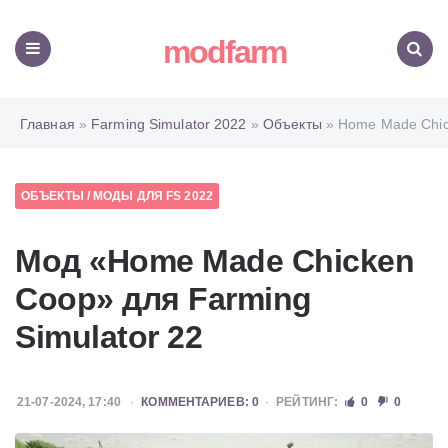
modfarm
Меню
Поиск
Главная
»
Farming Simulator 2022
»
Объекты
» Home Made Chi
ОБЪЕКТЫ
/
МОДЫ ДЛЯ FS 2022
Мод «Home Made Chicken
Coop» для Farming
Simulator 22
21-07-2024, 17:40
КОММЕНТАРИЕВ: 0
РЕЙТИНГ:
0
0