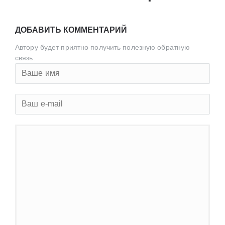
ДОБАВИТЬ КОММЕНТАРИЙ
Автору будет приятно получить полезную обратную
связь.