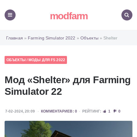
modfarm
Меню
Поиск
Главная
»
Farming Simulator 2022
»
Объекты
» Shelter
ОБЪЕКТЫ
/
МОДЫ ДЛЯ FS 2022
Мод «Shelter» для Farming
Simulator 22
7-02-2024, 20:09
КОММЕНТАРИЕВ: 0
РЕЙТИНГ:
1
0