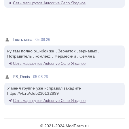
Сеть маршрутов Autodrive Село Ягодное
Гость мага
05.08.26
ну там полно ошибок же , Зернаток , зернавых ,
Потравитель , комлекс , Фермеский , Семяна
Сеть маршрутов Autodrive Село Ягодное
FS_Denis
05.08.26
У меня группе уже исправил захадите
https://vk.ru/club230132899
Сеть маршрутов Autodrive Село Ягодное
© 2021-2024 ModFarm.ru