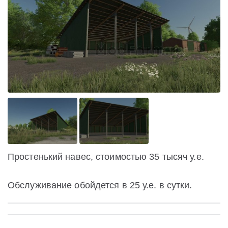
Простенький навес, стоимостью 35 тысяч у.е.
Обслуживание обойдется в 25 у.е. в сутки.