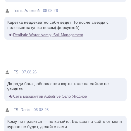
Гость Алексей
08.08.26
Каретка неадекватно себя ведёт. То после съезда с
полозьев катушки носом(форсункой)
Realistic Water &amp; Soil Management
FS
07.08.26
Да ради бога , обновления карты тоже на сайтах не
увидите .
Сеть маршрутов Autodrive Село Ягодное
FS_Denis
06.08.26
Кому не нравится — не качайте. Больше на сайте от меня
курсов не будет, делайте сами