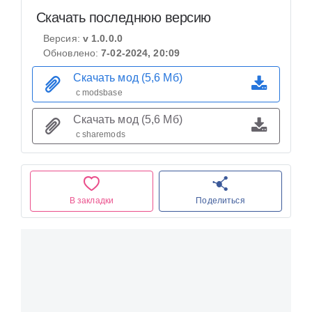
Скачать последнюю версию
Версия:
v 1.0.0.0
Обновлено:
7-02-2024, 20:09
Скачать мод (5,6 Мб)
с modsbase
Скачать мод (5,6 Мб)
с sharemods
В закладки
Поделиться