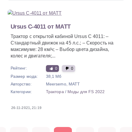
Ursus C-4011 от MATT
Трактор с открытой кабиной Ursus C 4011: –
Стандартный движок на 45 л.с.; – Скорость на
максимуме: 28 км/ч; – Выбор цвета дизайна,
колес и двигателя;...
Рейтинг:
0
0
Размер мода:
38,1 Мб
Авторство:
Meersemo, MATT
Категории:
Трактора
/
Моды для FS 2022
26-11-2021, 21:19