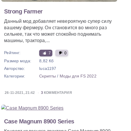
Strong Farmer
Данный мод добавляет невероятную супер силу
вашему фермеру. Он становится во много раз
сильнее, так что может спокойно поднимать
машины, трактора,...
Рейтинг:
7
0
Размер мода:
8,82 Кб
Авторство:
luca1197
Категории:
Скрипты
/
Моды для FS 2022
26-11-2021, 21:42
3
КОММЕНТАРИЯ
Case Magnum 8900 Series