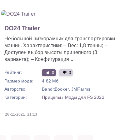
DO24 Trailer
Небольшой низкорамник для транспортировки
машин. Характеристики: – Вес: 1,8 тонны; –
Доступен выбор высоты прицепного (3
варианта); – Конфигурация...
Рейтинг:
0
0
Размер мода:
4,82 Мб
Авторство:
BanditBooker, JMFarms
Категории:
Прицепы
/
Моды для FS 2022
26-11-2021, 21:13