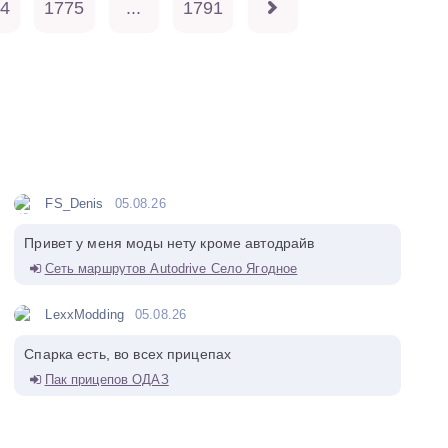
4
1775
...
1791
FS_Denis
05.08.26
Привет у меня моды нету кроме автодрайв
Сеть маршрутов Autodrive Село Ягодное
LexxModding
05.08.26
Спарка есть, во всех прицепах
Пак прицепов ОДАЗ