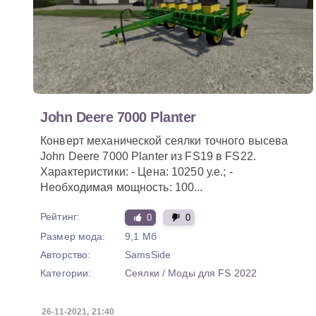
John Deere 7000 Planter
Конверт механической сеялки точного высева
John Deere 7000 Planter из FS19 в FS22.
Характеристики: - Цена: 10250 у.е.; -
Необходимая мощность: 100...
Рейтинг:
0
0
Размер мода:
9,1 Мб
Авторство:
SamsSide
Категории:
Сеялки
/
Моды для FS 2022
26-11-2021, 21:40