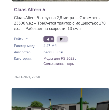
Claas Altern 5
Claas Altern 5 - плуг на 2,8 метра. – Стоимость:
23500 у.е.; – Требуется трактор с мощностью: 170
л.с.; – Работает на скорости: 13 км/ч....
Рейтинг:
0
0
Размер мода:
4,47 Мб
Авторство:
neo80, Lutin
Категории:
Моды для FS 2022
/
Сельхозинвентарь
26-11-2021, 22:58