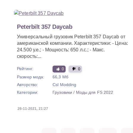
Peterbilt 357 Daycab
Универсальный грузовик Peterbilt 357 Daycab от
американской компании. Характеристики: - Цена:
24.500 у.е.; - Мощность: 650 л.с.; - Макс.
скорость:...
Рейтинг:
0
0
Размер мода:
66,3 Мб
Авторство:
Csl Modding
Категории:
Грузовики
/
Моды для FS 2022
26-11-2021, 21:27