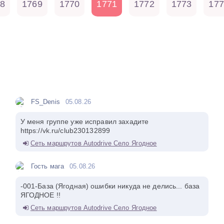
8
1769
1770
1771
1772
1773
177
FS_Denis
05.08.26
У меня группе уже исправил захадите
https://vk.ru/club230132899
Сеть маршрутов Autodrive Село Ягодное
Гость мага
05.08.26
-001-База (Ягодная) ошибки никуда не делись... база
ЯГОДНОЕ !!
Сеть маршрутов Autodrive Село Ягодное