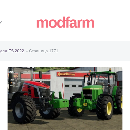
modfarm
для FS 2022
» Страница 1771