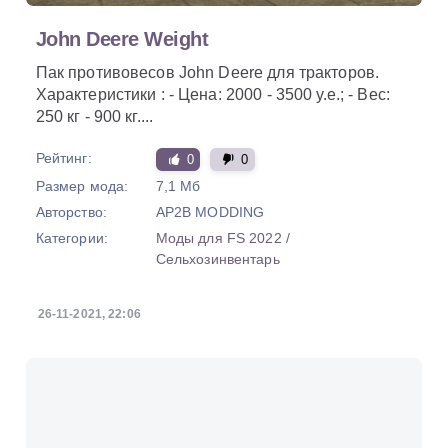
John Deere Weight
Пак противовесов John Deere для тракторов.
Характеристики : - Цена: 2000 - 3500 у.е.; - Вес:
250 кг - 900 кг....
Рейтинг:
0
0
Размер мода:
7,1 Мб
Авторство:
AP2B MODDING
Категории:
Моды для FS 2022
/
Сельхозинвентарь
26-11-2021, 22:06