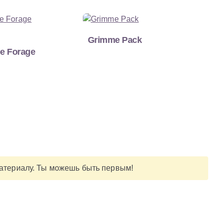
Grimme Pack
pe Forage
материалу. Ты можешь быть первым!