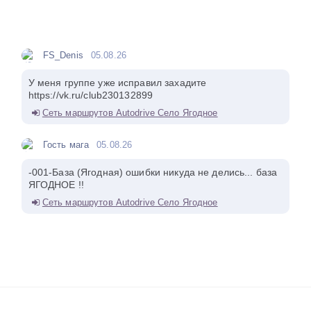
FS_Denis
05.08.26
У меня группе уже исправил захадите
https://vk.ru/club230132899
Сеть маршрутов Autodrive Село Ягодное
Гость мага
05.08.26
-001-База (Ягодная) ошибки никуда не делись... база
ЯГОДНОЕ !!
Сеть маршрутов Autodrive Село Ягодное