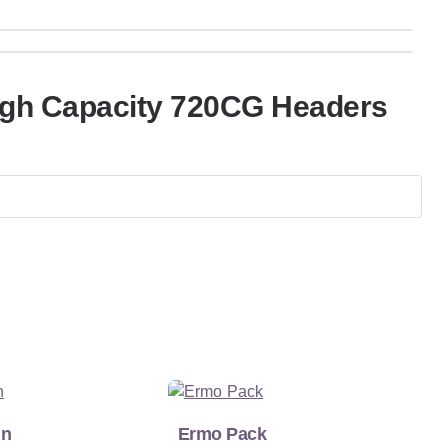
igh Capacity 720CG Headers
nn
Ermo Pack