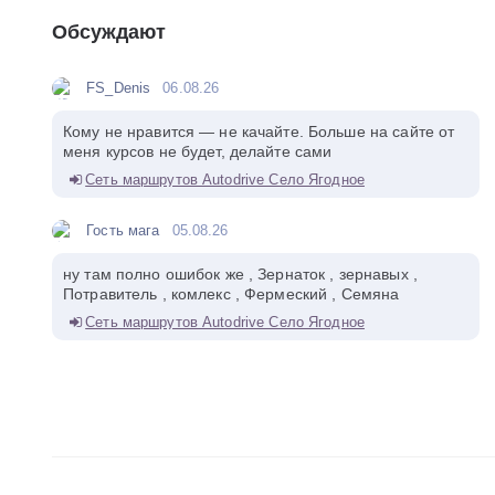
Обсуждают
FS_Denis
06.08.26
Кому не нравится — не качайте. Больше на сайте от
меня курсов не будет, делайте сами
Сеть маршрутов Autodrive Село Ягодное
Гость мага
05.08.26
ну там полно ошибок же , Зернаток , зернавых ,
Потравитель , комлекс , Фермеский , Семяна
Сеть маршрутов Autodrive Село Ягодное