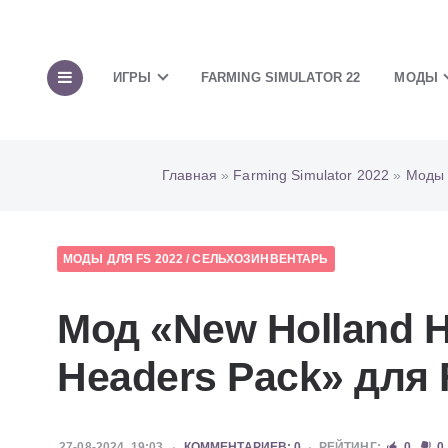
ИГРЫ
FARMING SIMULATOR 22
МОДЫ
Главная
»
Farming Simulator 2022
»
Моды 
МОДЫ ДЛЯ FS 2022
/
СЕЛЬХОЗИНВЕНТАРЬ
Мод «New Holland H
Headers Pack» для 
27-08-2024, 19:03
КОММЕНТАРИЕВ: 0
РЕЙТИНГ:
0
0