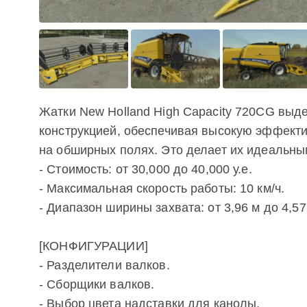
Жатки New Holland High Capacity 720CG выд
конструкцией, обеспечивая высокую эффектив
на обширных полях. Это делает их идеальны
- Стоимость: от 30,000 до 40,000 у.е.
- Максимальная скорость работы: 10 км/ч.
- Диапазон ширины захвата: от 3,96 м до 4,57
[КОНФИГУРАЦИИ]
- Разделители валков.
- Сборщики валков.
- Выбор цвета надставки для канолы.