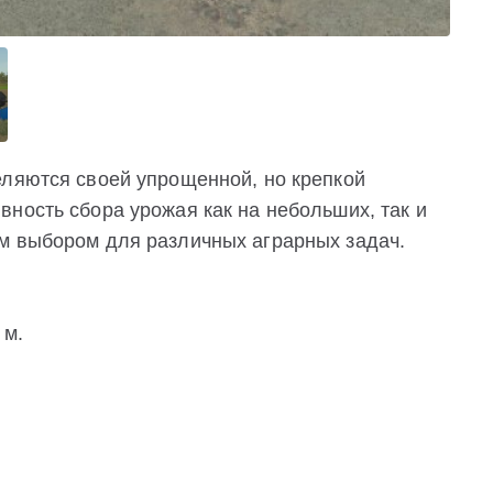
еляются своей упрощенной, но крепкой
ность сбора урожая как на небольших, так и
м выбором для различных аграрных задач.
 м.