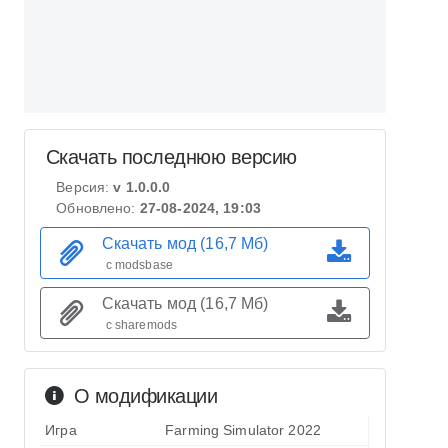
Скачать последнюю версию
Версия:
v 1.0.0.0
Обновлено:
27-08-2024, 19:03
Скачать мод (16,7 Мб)
с modsbase
Скачать мод (16,7 Мб)
с sharemods
О модификации
Игра
Farming Simulator 2022