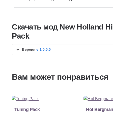
Скачать мод New Holland H
Pack
Версия
v 1.0.0.0
Вам может понравиться
Tuning Pack
Hof Bergma