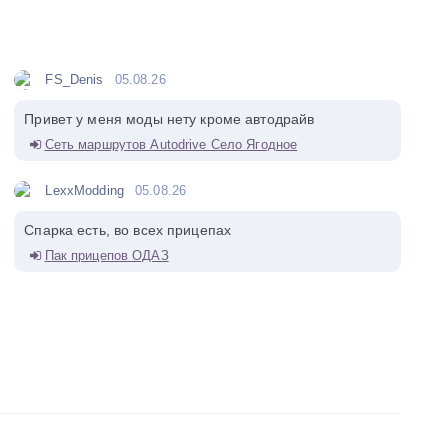
FS_Denis
05.08.26
Привет у меня моды нету кроме автодрайв
Сеть маршрутов Autodrive Село Ягодное
LexxModding
05.08.26
Спарка есть, во всех прицепах
Пак прицепов ОДАЗ