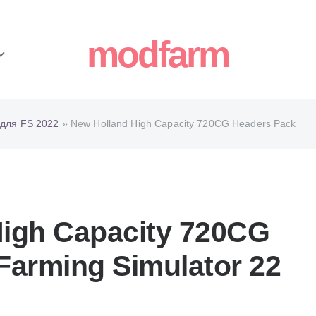
modfarm
для FS 2022
» New Holland High Capacity 720CG Headers Pack
igh Capacity 720CG
Farming Simulator 22