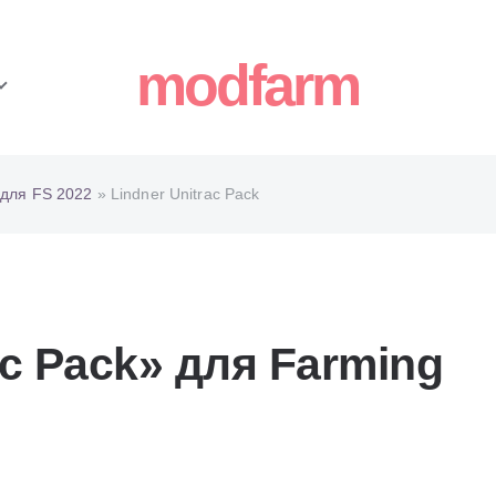
modfarm
для FS 2022
» Lindner Unitrac Pack
ac Pack» для Farming