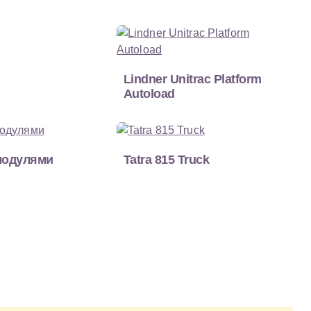
Lindner Unitrac Platform
Autoload
модулями
Tatra 815 Truck