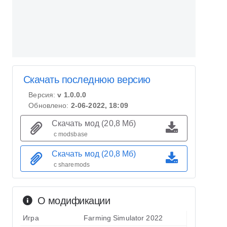
Скачать последнюю версию
Версия:
v 1.0.0.0
Обновлено:
2-06-2022, 18:09
Скачать мод (20,8 Мб)
с modsbase
Скачать мод (20,8 Мб)
с sharemods
О модификации
Игра
Farming Simulator 2022