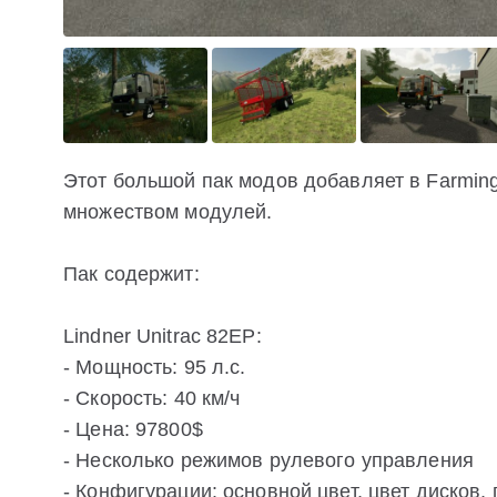
Этот большой пак модов добавляет в Farming 
множеством модулей.
Пак содержит:
Lindner Unitrac 82EP:
- Мощность: 95 л.с.
- Скорость: 40 км/ч
- Цена: 97800$
- Несколько режимов рулевого управления
- Конфигурации: основной цвет, цвет дисков,