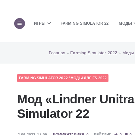
ИГРЫ
FARMING SIMULATOR 22
МОДЫ
Главная
»
Farming Simulator 2022
»
Моды 
FARMING SIMULATOR 2022
/
МОДЫ ДЛЯ FS 2022
Мод «Lindner Unitr
Simulator 22
2-06-2022, 18:09
КОММЕНТАРИЕВ: 0
РЕЙТИНГ:
0
0