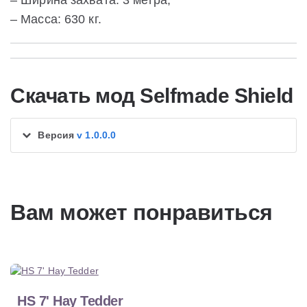
– Ширина захвата: 3 метра;
– Масса: 630 кг.
Скачать мод Selfmade Shield
Версия
v 1.0.0.0
Вам может понравиться
HS 7' Hay Tedder