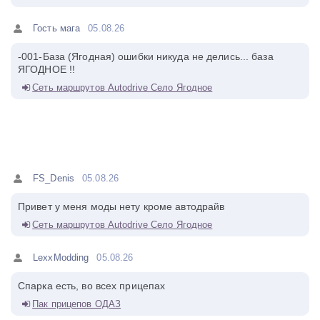
Гость мага
05.08.26
-001-База (Ягодная) ошибки никуда не делись... база
ЯГОДНОЕ !!
Сеть маршрутов Autodrive Село Ягодное
FS_Denis
05.08.26
Привет у меня моды нету кроме автодрайв
Сеть маршрутов Autodrive Село Ягодное
LexxModding
05.08.26
Спарка есть, во всех прицепах
Пак прицепов ОДАЗ