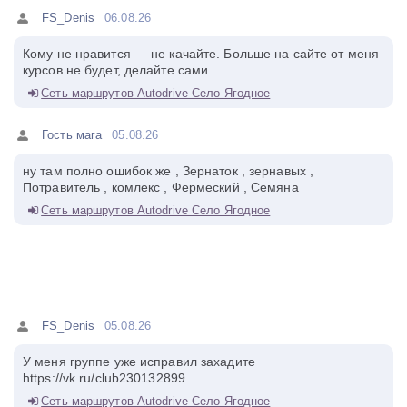
FS_Denis
06.08.26
Кому не нравится — не качайте. Больше на сайте от меня
курсов не будет, делайте сами
Сеть маршрутов Autodrive Село Ягодное
Гость мага
05.08.26
ну там полно ошибок же , Зернаток , зернавых ,
Потравитель , комлекс , Фермеский , Семяна
Сеть маршрутов Autodrive Село Ягодное
FS_Denis
05.08.26
У меня группе уже исправил захадите
https://vk.ru/club230132899
Сеть маршрутов Autodrive Село Ягодное