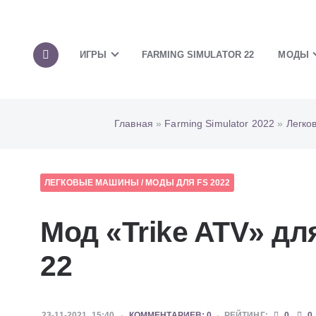
ИГРЫ
FARMING SIMULATOR 22
МОДЫ
Главная
»
Farming Simulator 2022
»
Легко
ЛЕГКОВЫЕ МАШИНЫ
/
МОДЫ ДЛЯ FS 2022
Мод «Trike ATV» дл
22
23-11-2021, 15:40
КОММЕНТАРИЕВ: 0
РЕЙТИНГ:
0
0