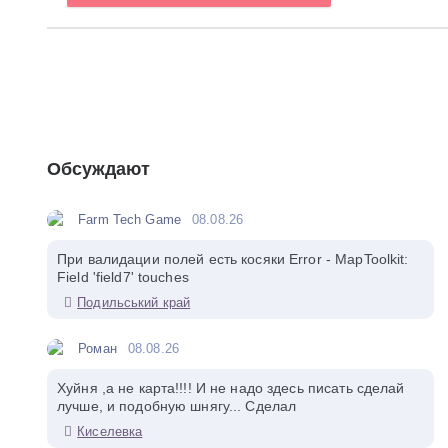
Обсуждают
Farm Tech Game
08.08.26
При валидации полей есть косяки Error - MapToolkit:
Field 'field7' touches
Подильський край
Роман
08.08.26
Хуйня ,а не карта!!!! И не надо здесь писать сделай
лучше, и подобную шнягу... Сделал
Киселевка