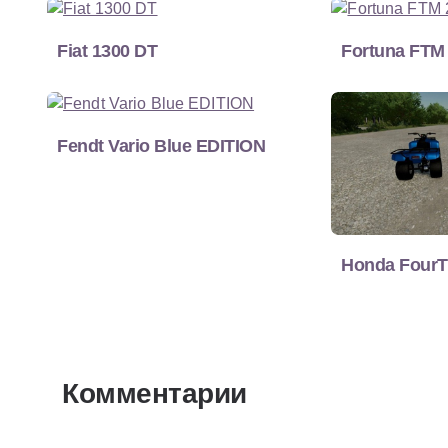
Fiat 1300 DT
Fortuna FTM
Fendt Vario Blue EDITION
Honda FourT
Комментарии