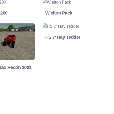
 200
Wielton Pack
HS 7' Hay Tedder
rax Recon 2001