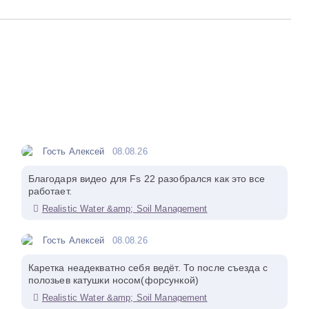
Гость Алексей
08.08.26
Благодаря видео для Fs 22 разобрался как это все
работает.
Realistic Water &amp; Soil Management
Гость Алексей
08.08.26
Каретка неадекватно себя ведёт. То после съезда с
полозьев катушки носом(форсункой)
Realistic Water &amp; Soil Management