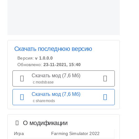
Скачать последнюю версию
Версия:
v 1.0.0.0
Обновлено:
23-11-2021, 15:40
Скачать мод (7,6 Мб)
с modsbase
Скачать мод (7,6 Мб)
с sharemods
О модификации
Игра
Farming Simulator 2022