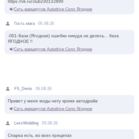
https://vk.ru/club230132899
Сеть маршрутов Autodrive Село Ягодное
Гость мага
05.08.26
-001-База (Ягодная) ошибки никуда не делись... база
ЯГОДНОЕ !!
Сеть маршрутов Autodrive Село Ягодное
FS_Denis
05.08.26
Привет у меня моды нету кроме автодрайв
Сеть маршрутов Autodrive Село Ягодное
LexxModding
05.08.26
Спарка есть, во всех прицепах