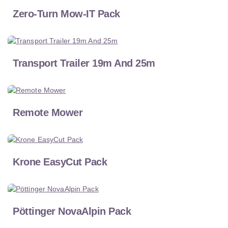
Zero-Turn Mow-IT Pack
Transport Trailer 19m And 25m
Remote Mower
Krone EasyCut Pack
Pöttinger NovaAlpin Pack