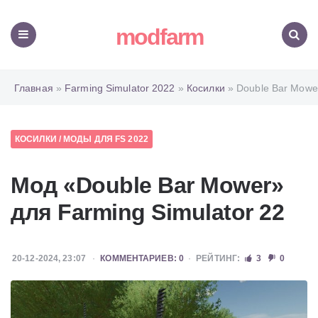
modfarm
Меню
Поиск
Главная
»
Farming Simulator 2022
»
Косилки
» Double Bar Mowe
КОСИЛКИ
/
МОДЫ ДЛЯ FS 2022
Мод «Double Bar Mower»
для Farming Simulator 22
20-12-2024, 23:07
КОММЕНТАРИЕВ: 0
РЕЙТИНГ:
3
0