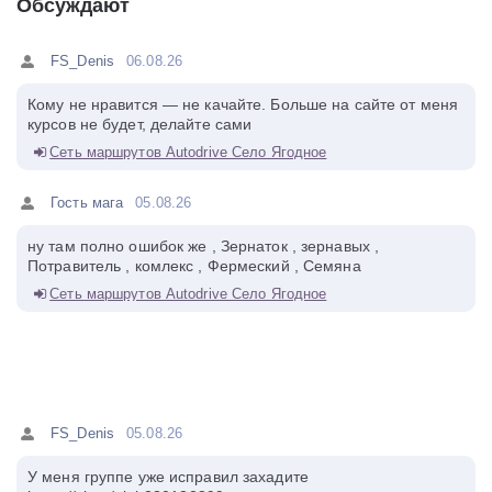
Обсуждают
FS_Denis
06.08.26
Кому не нравится — не качайте. Больше на сайте от меня
курсов не будет, делайте сами
Сеть маршрутов Autodrive Село Ягодное
Гость мага
05.08.26
ну там полно ошибок же , Зернаток , зернавых ,
Потравитель , комлекс , Фермеский , Семяна
Сеть маршрутов Autodrive Село Ягодное
FS_Denis
05.08.26
У меня группе уже исправил захадите