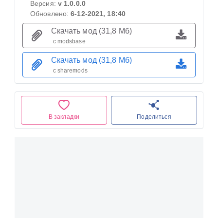
Версия:
v 1.0.0.0
Обновлено:
6-12-2021, 18:40
Скачать мод (31,8 Мб)
с modsbase
Скачать мод (31,8 Мб)
с sharemods
В закладки
Поделиться