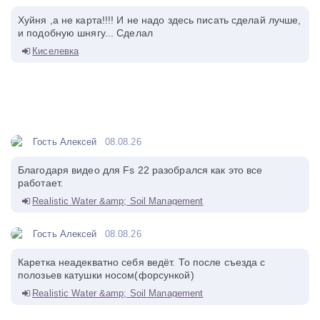
Хуйня ,а не карта!!!! И не надо здесь писать сделай лучше,
и подобную шнягу... Сделал
Киселевка
Гость Алексей
08.08.26
Благодаря видео для Fs 22 разобрался как это все
работает.
Realistic Water &amp; Soil Management
Гость Алексей
08.08.26
Каретка неадекватно себя ведёт. То после съезда с
полозьев катушки носом(форсункой)
Realistic Water &amp; Soil Management