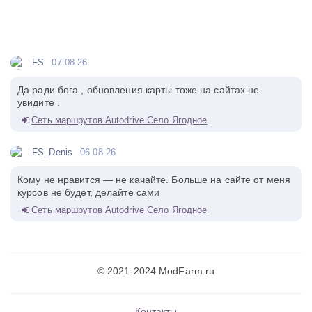
FS
07.08.26
Да ради бога , обновления карты тоже на сайтах не
увидите .
Сеть маршрутов Autodrive Село Ягодное
FS_Denis
06.08.26
Кому не нравится — не качайте. Больше на сайте от меня
курсов не будет, делайте сами
Сеть маршрутов Autodrive Село Ягодное
© 2021-2024 ModFarm.ru
Контакты