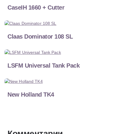
CaseIH 1660 + Cutter
Claas Dominator 108 SL
LSFM Universal Tank Pack
New Holland TK4
Комментарии