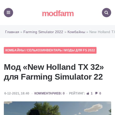
modfarm
Меню
Поиск
Главная
»
Farming Simulator 2022
»
Комбайны
» New Holland T
КОМБАЙНЫ
/
СЕЛЬХОЗИНВЕНТАРЬ
/
МОДЫ ДЛЯ FS 2022
Мод «New Holland TX 32»
для Farming Simulator 22
6-12-2021, 18:40
КОММЕНТАРИЕВ: 0
РЕЙТИНГ:
1
0