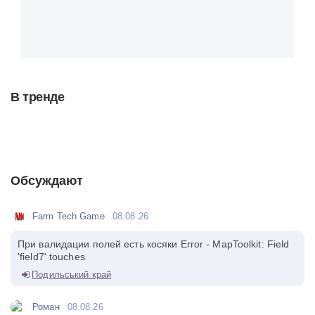
В тренде
Обсуждают
Farm Tech Game
08.08.26
При валидации полей есть косяки Error - MapToolkit: Field
'field7' touches
Подильський край
Роман
08.08.26