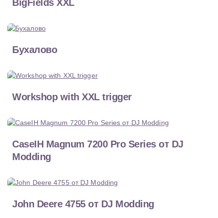
BigFields XXL
Бухалово
Workshop with XXL trigger
CaseIH Magnum 7200 Pro Series от DJ
Modding
John Deere 4755 от DJ Modding