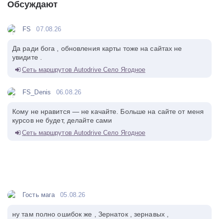
Обсуждают
FS
07.08.26
Да ради бога , обновления карты тоже на сайтах не
увидите .
Сеть маршрутов Autodrive Село Ягодное
FS_Denis
06.08.26
Кому не нравится — не качайте. Больше на сайте от меня
курсов не будет, делайте сами
Сеть маршрутов Autodrive Село Ягодное
Гость мага
05.08.26
ну там полно ошибок же , Зернаток , зернавых ,