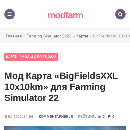
modfarm
Меню
Поиск
Главная
»
Farming Simulator 2022
»
Карты
» BigFieldsXXL 10x1
КАРТЫ
/
МОДЫ ДЛЯ FS 2022
Мод Карта «BigFieldsXXL
10x10km» для Farming
Simulator 22
5-01-2022, 20:04
КОММЕНТАРИЕВ: 0
РЕЙТИНГ:
0
0