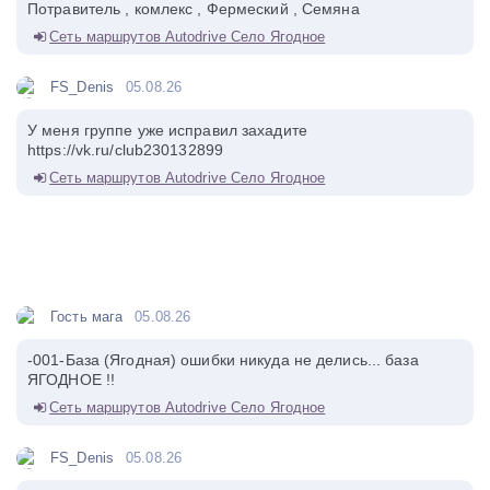
Потравитель , комлекс , Фермеский , Семяна
Сеть маршрутов Autodrive Село Ягодное
FS_Denis
05.08.26
У меня группе уже исправил захадите
https://vk.ru/club230132899
Сеть маршрутов Autodrive Село Ягодное
Гость мага
05.08.26
-001-База (Ягодная) ошибки никуда не делись... база
ЯГОДНОЕ !!
Сеть маршрутов Autodrive Село Ягодное
FS_Denis
05.08.26