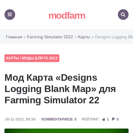
modfarm
Меню
Поиск
Главная
»
Farming Simulator 2022
»
Карты
» Designs Logging B
КАРТЫ
/
МОДЫ ДЛЯ FS 2022
Мод Карта «Designs
Logging Blank Map» для
Farming Simulator 22
26-11-2021, 09:50
КОММЕНТАРИЕВ: 0
РЕЙТИНГ:
1
0