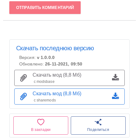
ОТПРАВИТЬ КОММЕНТАРИЙ
Скачать последнюю версию
Версия:
v 1.0.0.0
Обновлено:
26-11-2021, 09:50
Скачать мод (8,8 Мб)
с modsbase
Скачать мод (8,8 Мб)
с sharemods
В закладки
Поделиться