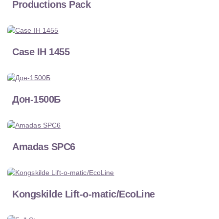
Productions Pack
Case IH 1455
Дон-1500Б
Amadas SPC6
Kongskilde Lift-o-matic/EcoLine