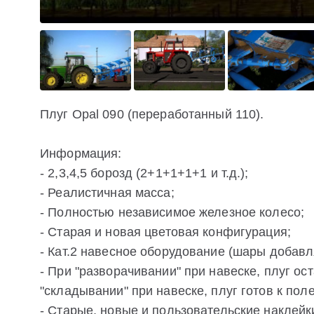
Плуг Opal 090 (переработанный 110).
Информация:
- 2,3,4,5 борозд (2+1+1+1+1 и т.д.);
- Реалистичная масса;
- Полностью независимое железное колесо;
- Старая и новая цветовая конфигурация;
- Кат.2 навесное оборудование (шары добавл
- При "разворачивании" при навеске, плуг ос
"складывании" при навеске, плуг готов к пол
- Старые, новые и пользовательские наклейк