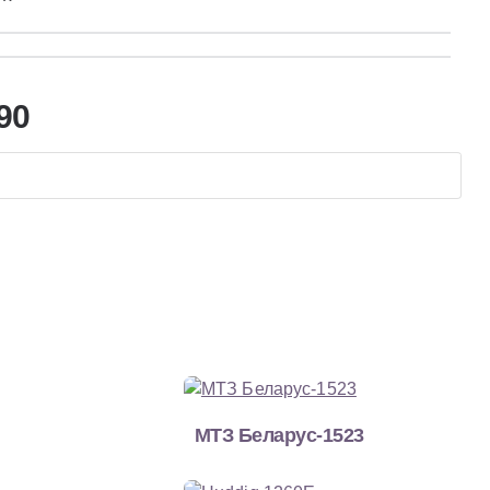
90
МТЗ Беларус-1523