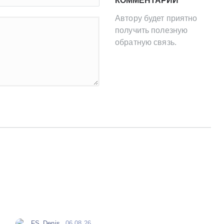
КОММЕНТАРИЙ
Автору будет приятно
получить полезную
обратную связь.
FS_Denis
06.08.26