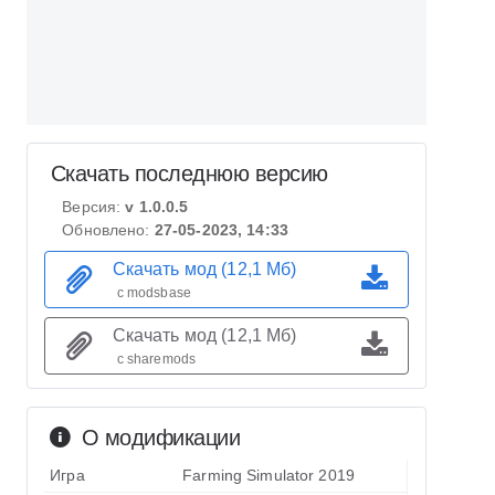
Скачать последнюю версию
Версия:
v 1.0.0.5
Обновлено:
27-05-2023, 14:33
Скачать мод (12,1 Мб)
с modsbase
Скачать мод (12,1 Мб)
с sharemods
О модификации
Игра
Farming Simulator 2019