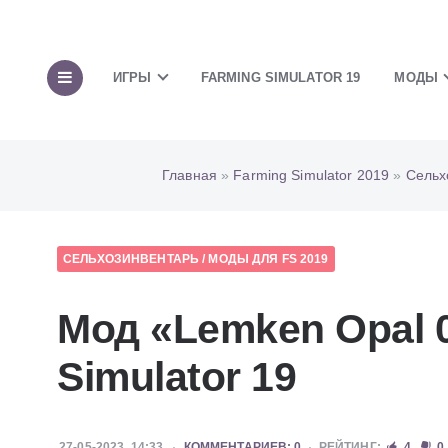
ИГРЫ
FARMING SIMULATOR 19
МОДЫ
Главная
»
Farming Simulator 2019
»
Сельх
СЕЛЬХОЗИНВЕНТАРЬ
/
МОДЫ ДЛЯ FS 2019
Мод «Lemken Opal 
Simulator 19
27-05-2023, 14:33
КОММЕНТАРИЕВ: 0
РЕЙТИНГ:
4
0