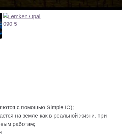
яются с помощью Simple IC);
тается на земле как в реальной жизни, при
евым работам;
и.