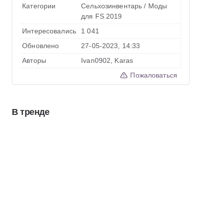
Категории
Сельхозинвентарь
/
Моды
для FS 2019
Интересовались
1 041
Обновлено
27-05-2023, 14:33
Авторы
Ivan0902, Karas
Пожаловаться
В тренде