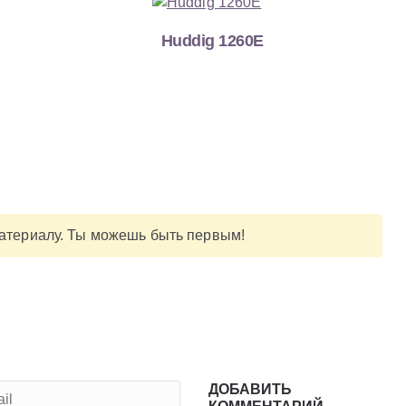
Huddig 1260E
материалу. Ты можешь быть первым!
ДОБАВИТЬ