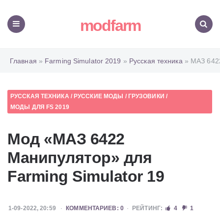
modfarm
Меню
Поиск
Главная
»
Farming Simulator 2019
»
Русская техника
» МАЗ 642
РУССКАЯ ТЕХНИКА
/
РУССКИЕ МОДЫ
/
ГРУЗОВИКИ
/
МОДЫ ДЛЯ FS 2019
Мод «МАЗ 6422
Манипулятор» для
Farming Simulator 19
1-09-2022, 20:59
КОММЕНТАРИЕВ: 0
РЕЙТИНГ:
4
1