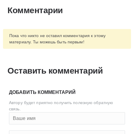
Комментарии
Пока что никто не оставил комментария к этому
материалу. Ты можешь быть первым!
Оставить комментарий
ДОБАВИТЬ КОММЕНТАРИЙ
Автору будет приятно получить полезную обратную
связь.