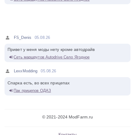
FS_Denis
05.08.26
Привет у меня моды нету кроме автодрайв
Сеть маршрутов Autodrive Село Ягодное
LexxModding
05.08.26
Спарка есть, во всех прицепах
Пак прицепов ОДАЗ
© 2021-2024 ModFarm.ru
Контакты