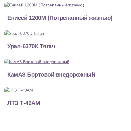
Енисей 1200М (Потрепанный жизнью)
Урал-6370К Тягач
КамАЗ Бортовой внедорожный
ЛТЗ Т-40АМ