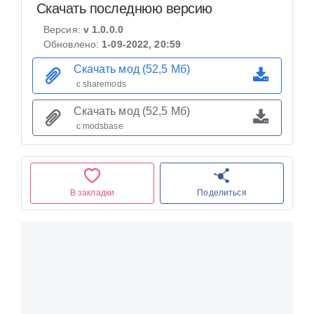
Скачать последнюю версию
Версия:
v 1.0.0.0
Обновлено:
1-09-2022, 20:59
Скачать мод (52,5 Мб)
с sharemods
Скачать мод (52,5 Мб)
с modsbase
В закладки
Поделиться