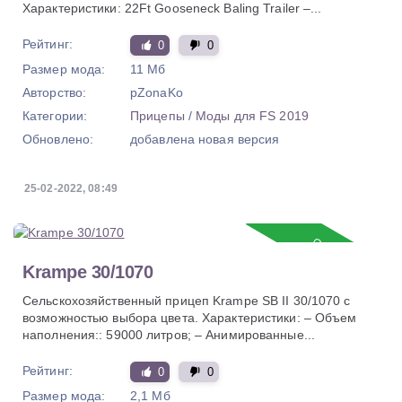
Характеристики: 22Ft Gooseneck Baling Trailer –...
Рейтинг:
0
0
Размер мода:
11 Мб
Авторство:
pZonaKo
Категории:
Прицепы
/
Моды для FS 2019
Обновлено:
добавлена новая версия
25-02-2022, 08:49
Обновление
Krampe 30/1070
Сельскохозяйственный прицеп Krampe SB II 30/1070 с
возможностью выбора цвета. Характеристики: – Объем
наполнения:: 59000 литров; – Анимированные...
Рейтинг:
0
0
Размер мода:
2,1 Мб