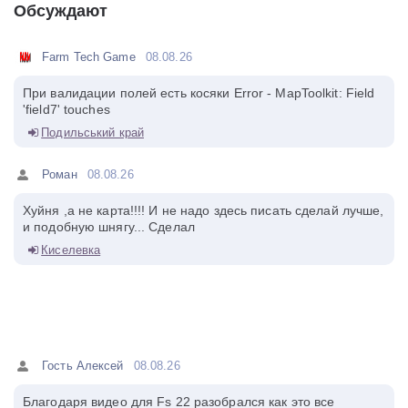
Обсуждают
Farm Tech Game
08.08.26
При валидации полей есть косяки Error - MapToolkit: Field
'field7' touches
Подильський край
Роман
08.08.26
Хуйня ,а не карта!!!! И не надо здесь писать сделай лучше,
и подобную шнягу... Сделал
Киселевка
Гость Алексей
08.08.26
Благодаря видео для Fs 22 разобрался как это все