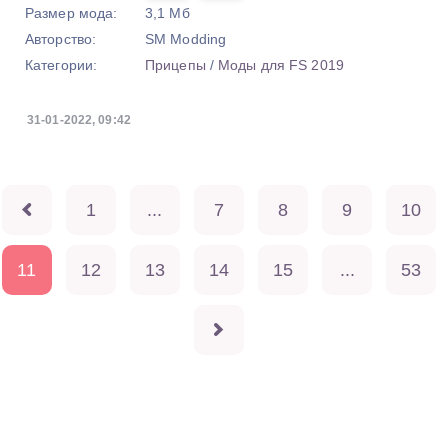
Размер мода:
3,1 Мб
Авторство:
SM Modding
Категории:
Прицепы
/
Моды для FS 2019
31-01-2022, 09:42
1
...
7
8
9
10
11
12
13
14
15
...
53