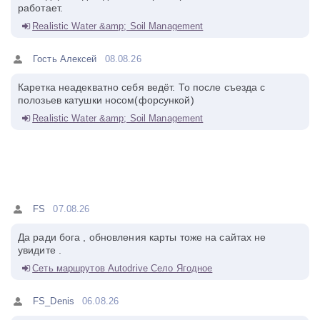
работает.
Realistic Water &amp; Soil Management
Гость Алексей
08.08.26
Каретка неадекватно себя ведёт. То после съезда с
полозьев катушки носом(форсункой)
Realistic Water &amp; Soil Management
FS
07.08.26
Да ради бога , обновления карты тоже на сайтах не
увидите .
Сеть маршрутов Autodrive Село Ягодное
FS_Denis
06.08.26