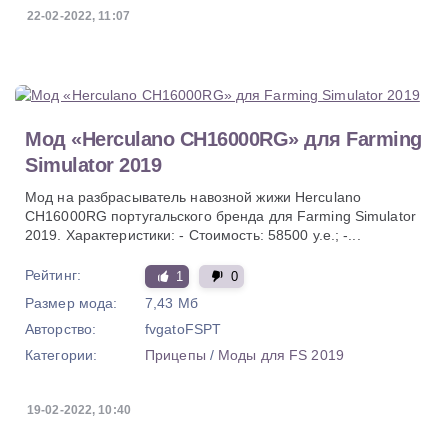
22-02-2022, 11:07
Мод «Herculano CH16000RG» для Farming
Simulator 2019
Мод на разбрасыватель навозной жижи Herculano
CH16000RG португальского бренда для Farming Simulator
2019. Характеристики: - Стоимость: 58500 у.е.; -...
Рейтинг:
1
0
Размер мода:
7,43 Мб
Авторство:
fvgatoFSPT
Категории:
Прицепы
/
Моды для FS 2019
19-02-2022, 10:40