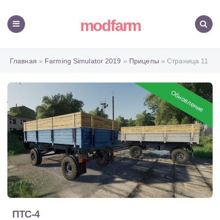
modfarm
Меню
Поиск
Главная
»
Farming Simulator 2019
»
Прицепы
» Страница 11
Обновление
ПТС-4