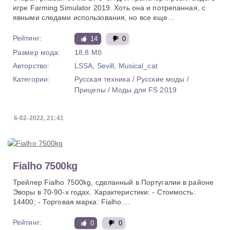
игре Farming Simulator 2019. Хоть она и потрепанная, с
явными следами использования, но все еще...
Рейтинг:
14
0
Размер мода:
18,8 Мб
Авторство:
LSSA, Sevill, Musical_cat
Категории:
Русская техника
/
Русские моды
/
Прицепы
/
Моды для FS 2019
6-02-2022, 21:41
Fialho 7500kg
Трейлер Fialho 7500kg, сделанный в Португалии в районе
Эворы в 70-90-х годах. Характеристики: - Стоимость:
14400; - Торговая марка: Fialho....
Рейтинг:
0
0