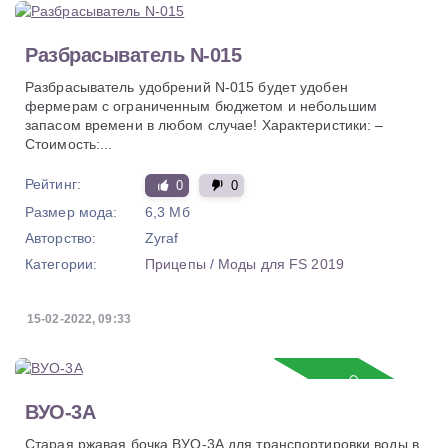
Разбрасыватель N-015
Разбрасыватель удобрений N-015 будет удобен
фермерам с ограниченным бюджетом и небольшим
запасом времени в любом случае! Характеристики: –
Стоимость:...
Рейтинг:
0
0
Размер мода:
6,3 Мб
Авторство:
Zyraf
Категории:
Прицепы
/
Моды для FS 2019
15-02-2022, 09:33
Обновление
ВУО-3А
Старая ржавая бочка ВУО-3А для транспортировки воды в