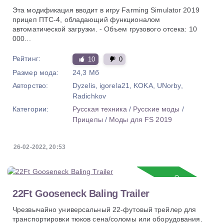
Эта модификация вводит в игру Farming Simulator 2019
прицеп ПТС-4, обладающий функционалом
автоматической загрузки. - Объем грузового отсека: 10
000...
Рейтинг:
10
0
Размер мода:
24,3 Мб
Авторство:
Dyzelis, igorela21, KOKA, UNorby,
Radichkov
Категории:
Русская техника
/
Русские моды
/
Прицепы
/
Моды для FS 2019
26-02-2022, 20:53
Обновление
22Ft Gooseneck Baling Trailer
Чрезвычайно универсальный 22-футовый трейлер для
транспортировки тюков сена/соломы или оборудования.