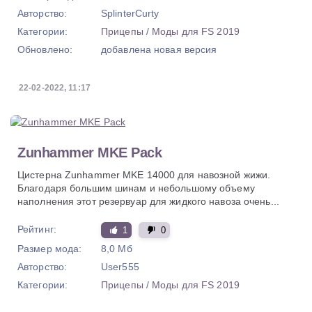
Авторство:
SplinterCurty
Категории:
Прицепы
/
Моды для FS 2019
Обновлено:
добавлена новая версия
22-02-2022, 11:17
Zunhammer MKE Pack
Цистерна Zunhammer MKE 14000 для навозной жижи.
Благодаря большим шинам и небольшому объему
наполнения этот резервуар для жидкого навоза очень...
Рейтинг:
1
0
Размер мода:
8,0 Мб
Авторство:
User555
Категории:
Прицепы
/
Моды для FS 2019