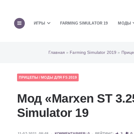
ИГРЫ
FARMING SIMULATOR 19
МОДЫ
Главная
»
Farming Simulator 2019
»
Приц
ПРИЦЕПЫ
/
МОДЫ ДЛЯ FS 2019
Мод «Marxen ST 3.2
Simulator 19
11-07-2021, 08:48
КОММЕНТАРИЕВ: 0
РЕЙТИНГ:
3
0