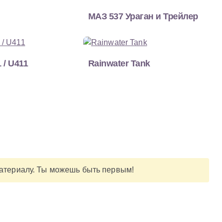
МАЗ 537 Ураган и Трейлер
 / U411
Rainwater Tank
материалу. Ты можешь быть первым!