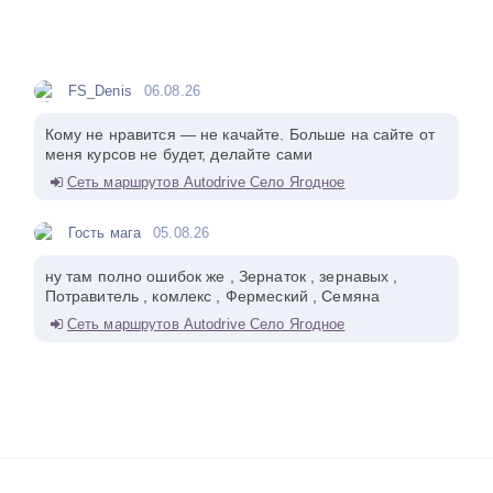
FS_Denis
06.08.26
Кому не нравится — не качайте. Больше на сайте от
меня курсов не будет, делайте сами
Сеть маршрутов Autodrive Село Ягодное
Гость мага
05.08.26
ну там полно ошибок же , Зернаток , зернавых ,
Потравитель , комлекс , Фермеский , Семяна
Сеть маршрутов Autodrive Село Ягодное