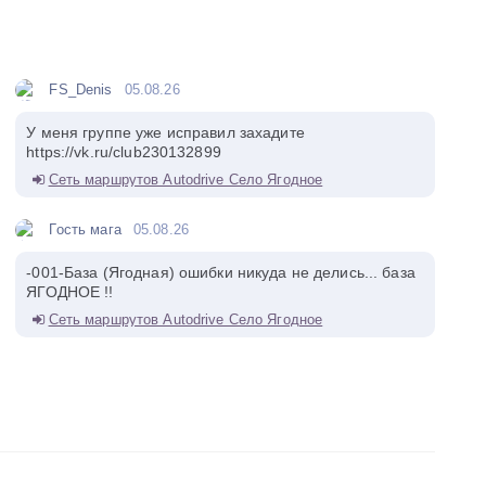
FS_Denis
05.08.26
У меня группе уже исправил захадите
https://vk.ru/club230132899
Сеть маршрутов Autodrive Село Ягодное
Гость мага
05.08.26
-001-База (Ягодная) ошибки никуда не делись... база
ЯГОДНОЕ !!
Сеть маршрутов Autodrive Село Ягодное