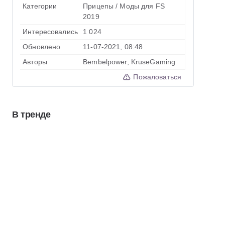
Категории
Прицепы
/
Моды для FS
2019
Интересовались
1 024
Обновлено
11-07-2021, 08:48
Авторы
Bembelpower, KruseGaming
Пожаловаться
В тренде