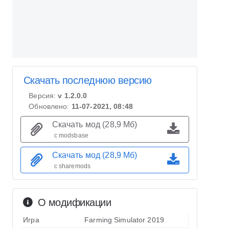
Скачать последнюю версию
Версия:
v 1.2.0.0
Обновлено:
11-07-2021, 08:48
Скачать мод (28,9 Мб)
с modsbase
Скачать мод (28,9 Мб)
с sharemods
О модификации
Игра
Farming Simulator 2019