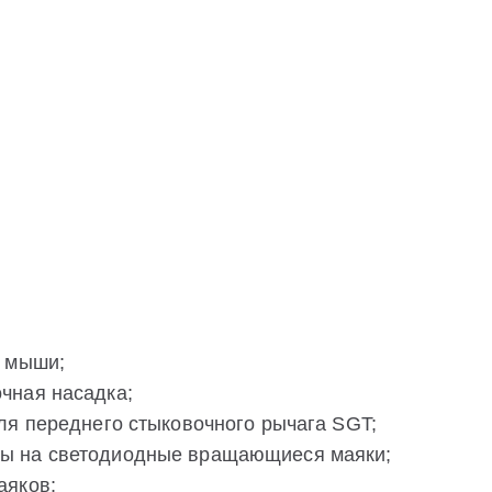
ю мыши;
чная насадка;
ля переднего стыковочного рычага SGT;
ы на светодиодные вращающиеся маяки;
аяков;