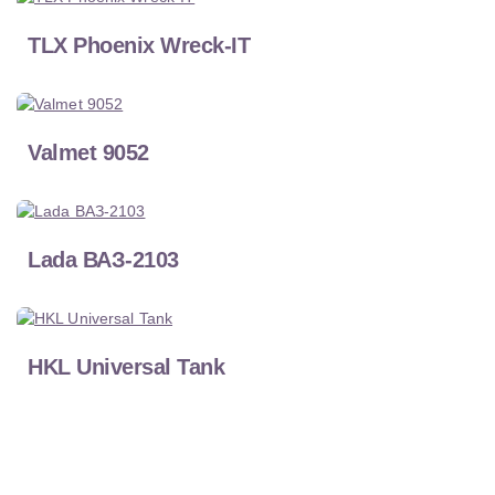
TLX Phoenix Wreck-IT
Valmet 9052
Lada ВАЗ-2103
HKL Universal Tank