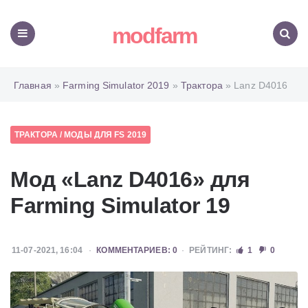
modfarm
Меню
Поиск
Главная
»
Farming Simulator 2019
»
Трактора
» Lanz D4016
ТРАКТОРА
/
МОДЫ ДЛЯ FS 2019
Мод «Lanz D4016» для
Farming Simulator 19
11-07-2021, 16:04
КОММЕНТАРИЕВ: 0
РЕЙТИНГ:
1
0