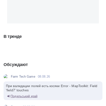
В тренде
Обсуждают
Farm Tech Game
08.08.26
При валидации полей есть косяки Error - MapToolkit: Field
'field7' touches
Подильський край