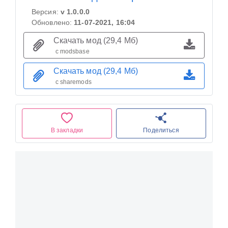
Версия:
v 1.0.0.0
Обновлено:
11-07-2021, 16:04
Скачать мод (29,4 Мб)
с modsbase
Скачать мод (29,4 Мб)
с sharemods
В закладки
Поделиться