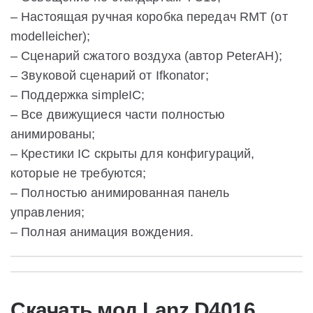
– Настоящая ручная коробка передач RMT (от
modelleicher);
– Сценарий сжатого воздуха (автор PeterAH);
– Звуковой сценарий от Ifkonator;
– Поддержка simpleIC;
– Все движущиеся части полностью
анимированы;
– Крестики IC скрыты для конфигураций,
которые не требуются;
– Полностью анимированная панель
управления;
– Полная анимация вождения.
Скачать мод Lanz D4016