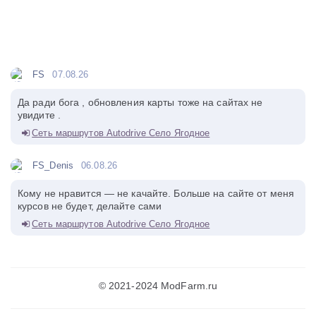
FS
07.08.26
Да ради бога , обновления карты тоже на сайтах не
увидите .
Сеть маршрутов Autodrive Село Ягодное
FS_Denis
06.08.26
Кому не нравится — не качайте. Больше на сайте от меня
курсов не будет, делайте сами
Сеть маршрутов Autodrive Село Ягодное
© 2021-2024 ModFarm.ru