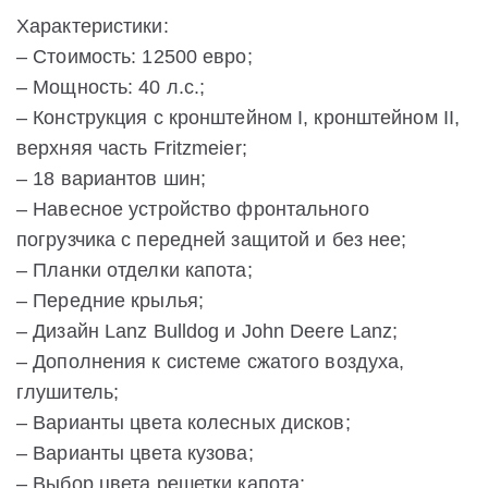
Характеристики:
– Стоимость: 12500 евро;
– Мощность: 40 л.с.;
– Конструкция с кронштейном I, кронштейном II,
верхняя часть Fritzmeier;
– 18 вариантов шин;
– Навесное устройство фронтального
погрузчика с передней защитой и без нее;
– Планки отделки капота;
– Передние крылья;
– Дизайн Lanz Bulldog и John Deere Lanz;
– Дополнения к системе сжатого воздуха,
глушитель;
– Варианты цвета колесных дисков;
– Варианты цвета кузова;
– Выбор цвета решетки капота;