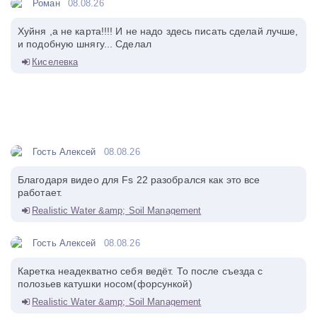
Роман
08.08.26
Хуйня ,а не карта!!!! И не надо здесь писать сделай лучше,
и подобную шнягу... Сделал
Киселевка
Гость Алексей
08.08.26
Благодаря видео для Fs 22 разобрался как это все
работает.
Realistic Water &amp; Soil Management
Гость Алексей
08.08.26
Каретка неадекватно себя ведёт. То после съезда с
полозьев катушки носом(форсункой)
Realistic Water &amp; Soil Management