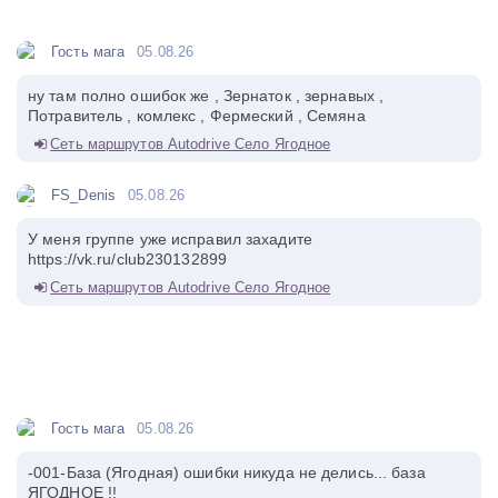
Гость мага
05.08.26
ну там полно ошибок же , Зернаток , зернавых ,
Потравитель , комлекс , Фермеский , Семяна
Сеть маршрутов Autodrive Село Ягодное
FS_Denis
05.08.26
У меня группе уже исправил захадите
https://vk.ru/club230132899
Сеть маршрутов Autodrive Село Ягодное
Гость мага
05.08.26
-001-База (Ягодная) ошибки никуда не делись... база
ЯГОДНОЕ !!