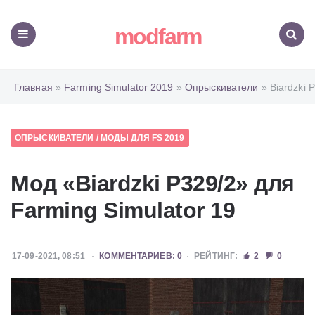
modfarm
Меню
Поиск
Главная
»
Farming Simulator 2019
»
Опрыскиватели
» Biardzki 
ОПРЫСКИВАТЕЛИ
/
МОДЫ ДЛЯ FS 2019
Мод «Biardzki P329/2» для
Farming Simulator 19
17-09-2021, 08:51
КОММЕНТАРИЕВ: 0
РЕЙТИНГ:
2
0