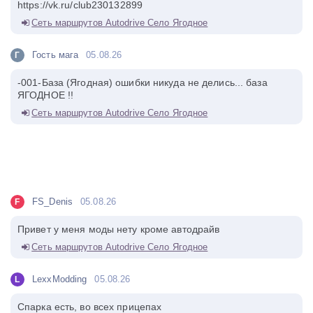
https://vk.ru/club230132899
Сеть маршрутов Autodrive Село Ягодное
Гость мага
05.08.26
Г
-001-База (Ягодная) ошибки никуда не делись... база
ЯГОДНОЕ !!
Сеть маршрутов Autodrive Село Ягодное
FS_Denis
05.08.26
F
Привет у меня моды нету кроме автодрайв
Сеть маршрутов Autodrive Село Ягодное
LexxModding
05.08.26
L
Спарка есть, во всех прицепах