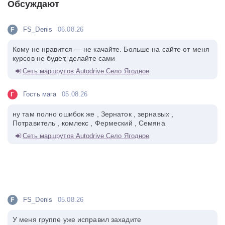
Обсуждают
FS_Denis
06.08.26
F
Кому не нравится — не качайте. Больше на сайте от меня
курсов не будет, делайте сами
Сеть маршрутов Autodrive Село Ягодное
Гость мага
05.08.26
Г
ну там полно ошибок же , Зернаток , зернавых ,
Потравитель , комлекс , Фермеский , Семяна
Сеть маршрутов Autodrive Село Ягодное
FS_Denis
05.08.26
F
У меня группе уже исправил захадите