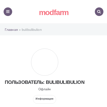
modfarm
Меню
Поиск
Главная
» bulibulibulion
ПОЛЬЗОВАТЕЛЬ: BULIBULIBULION
Офлайн
Информация