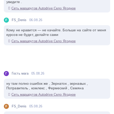
увидите .
Сеть маршрутов Autodrive Село Ягодное
FS_Denis
06.08.26
F
Кому не нравится — не качайте. Больше на сайте от меня
курсов не будет, делайте сами
Сеть маршрутов Autodrive Село Ягодное
Гость мага
05.08.26
Г
ну там полно ошибок же , Зернаток , зернавых ,
Потравитель , комлекс , Фермеский , Семяна
Сеть маршрутов Autodrive Село Ягодное
FS_Denis
05.08.26
F