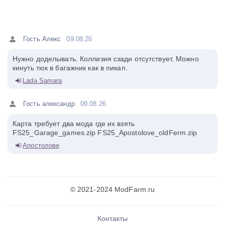
Гость Алекс
09.08.26
Нужно доделывать. Коллизия сзади отсутствует. Можно
кинуть тюк в багажник как в пикап.
Lada Samara
Гость александр
09.08.26
Карта требует два мода где их взять
FS25_Garage_games.zip FS25_Apostolove_oldFerm.zip
Апостолове
© 2021-2024 ModFarm.ru
Контакты