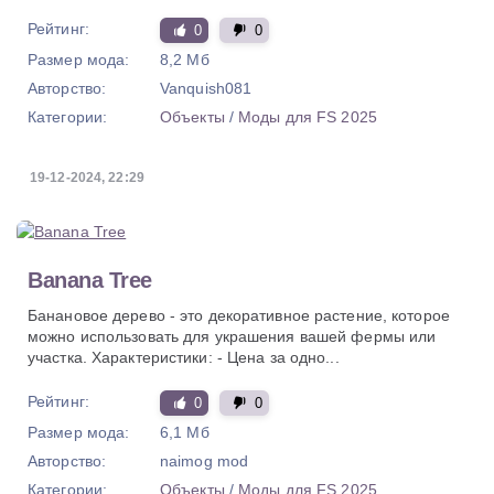
Рейтинг:
0
0
Размер мода:
8,2 Мб
Авторство:
Vanquish081
Категории:
Объекты
/
Моды для FS 2025
19-12-2024, 22:29
Banana Tree
Банановое дерево - это декоративное растение, которое
можно использовать для украшения вашей фермы или
участка. Характеристики: - Цена за одно...
Рейтинг:
0
0
Размер мода:
6,1 Мб
Авторство:
naimog mod
Категории:
Объекты
/
Моды для FS 2025