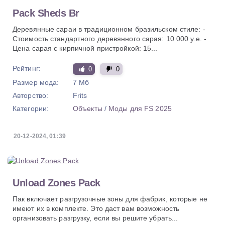
Pack Sheds Br
Деревянные сараи в традиционном бразильском стиле: -
Стоимость стандартного деревянного сарая: 10 000 у.е. -
Цена сарая с кирпичной пристройкой: 15...
Рейтинг:
0
0
Размер мода:
7 Мб
Авторство:
Frits
Категории:
Объекты
/
Моды для FS 2025
20-12-2024, 01:39
Unload Zones Pack
Пак включает разгрузочные зоны для фабрик, которые не
имеют их в комплекте. Это даст вам возможность
организовать разгрузку, если вы решите убрать...