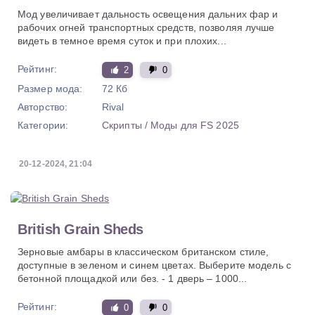
Мод увеличивает дальность освещения дальних фар и
рабочих огней транспортных средств, позволяя лучше
видеть в темное время суток и при плохих...
Рейтинг:
2
0
Размер мода:
72 Кб
Авторство:
Rival
Категории:
Скрипты
/
Моды для FS 2025
20-12-2024, 21:04
British Grain Sheds
Зерновые амбары в классическом британском стиле,
доступные в зеленом и синем цветах. Выберите модель с
бетонной площадкой или без. - 1 дверь – 1000...
Рейтинг:
0
0