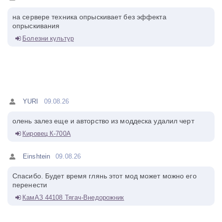
на сервере техника опрыскивает без эффекта
опрыскивания
Болезни культур
YURI
09.08.26
олень залез еще и авторство из моддеска удалил черт
Кировец К-700А
Einshtein
09.08.26
Спасибо. Будет время глянь этот мод может можно его
перенести
КамАЗ 44108 Тягач-Внедорожник