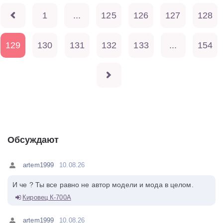
1
...
125
126
127
128
129
130
131
132
133
...
154
Обсуждают
artem1999
10.08.26
И че ? Ты все равно не автор модели и мода в целом.
Кировец К-700А
artem1999
10.08.26