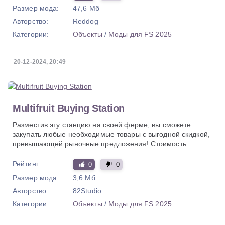
Размер мода:
47,6 Мб
Авторство:
Reddog
Категории:
Объекты
/
Моды для FS 2025
20-12-2024, 20:49
Multifruit Buying Station
Разместив эту станцию на своей ферме, вы сможете
закупать любые необходимые товары с выгодной скидкой,
превышающей рыночные предложения! Стоимость...
Рейтинг:
0
0
Размер мода:
3,6 Мб
Авторство:
82Studio
Категории:
Объекты
/
Моды для FS 2025